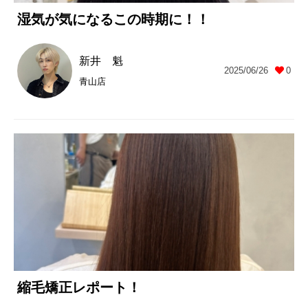
湿気が気になるこの時期に！！
新井 魁
2025/06/26
0
青山店
縮毛矯正レポート！