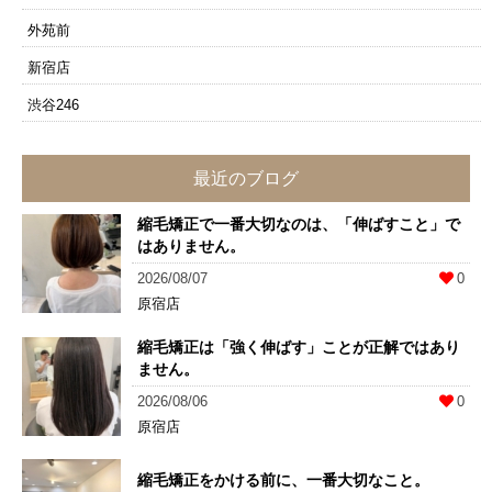
外苑前
新宿店
渋谷246
最近のブログ
縮毛矯正で一番大切なのは、「伸ばすこと」で
はありません。
2026/08/07
0
原宿店
縮毛矯正は「強く伸ばす」ことが正解ではあり
ません。
2026/08/06
0
原宿店
縮毛矯正をかける前に、一番大切なこと。