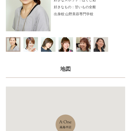
好きなもの：
甘いもの全般
出身校:山野美容専門学校
地図