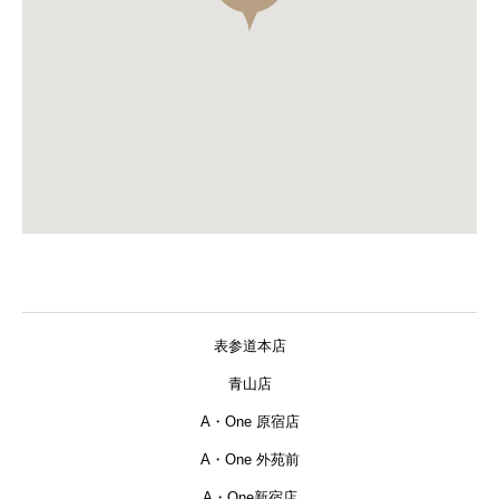
表参道本店
青山店
A・One 原宿店
A・One 外苑前
A・One新宿店