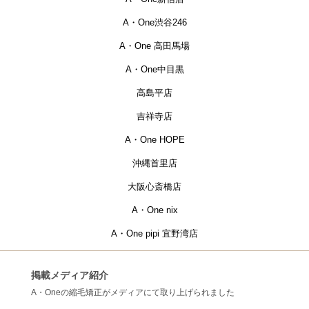
A・One渋谷246
A・One 高田馬場
A・One中目黒
高島平店
吉祥寺店
A・One HOPE
沖縄首里店
大阪心斎橋店
A・One nix
A・One pipi 宜野湾店
掲載メディア紹介
A・Oneの縮毛矯正がメディアにて取り上げられました