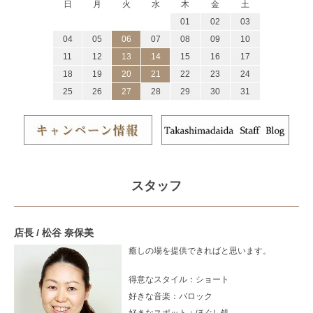
日
月
火
水
木
金
土
01
02
03
04
05
06
07
08
09
10
11
12
13
14
15
16
17
18
19
20
21
22
23
24
25
26
27
28
29
30
31
スタッフ
店長 / 松谷 奈保美
癒しの場を提供できればと思います。
得意なスタイル：
ショート
好きな音楽：
バロック
好きなスポット：
ほぐし処