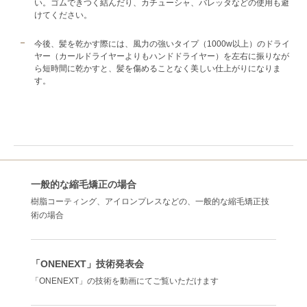
い。ゴムできつく結んだり、カチューシャ、バレッタなどの使用も避
けてください。
今後、髪を乾かす際には、風力の強いタイプ（1000w以上）のドライ
ヤー（カールドライヤーよりもハンドドライヤー）を左右に振りなが
ら短時間に乾かすと、髪を傷めることなく美しい仕上がりになりま
す。
一般的な縮毛矯正の場合
樹脂コーティング、アイロンプレスなどの、一般的な縮毛矯正技
術の場合
「ONENEXT」技術発表会
「ONENEXT」の技術を動画にてご覧いただけます