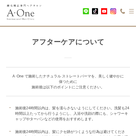
アフターケアについて
A･One で施術したナチュラル ストレートパーマを、美しく健やかに
保つために
施術後は以下のポイントにご注意ください。
施術後24時間以内は、髪を濡らさないようにしてください。洗髪も24
時間以上たってから行うようにし、入浴や洗顔の際にも、シャワーキ
ャップやターバンなどの使用をおすすめします。
施術後24時間以内は、髪にクセ跡がつくような行為は避けてくださ