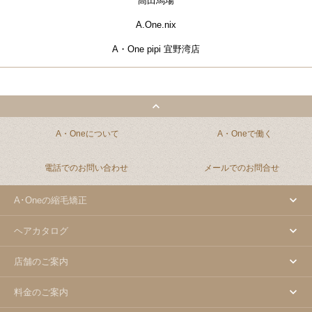
高田馬場
A.One.nix
A・One pipi 宜野湾店
A・Oneについて
A・Oneで働く
電話でのお問い合わせ
メールでのお問合せ
A･Oneの縮毛矯正
ヘアカタログ
店舗のご案内
料金のご案内