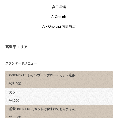
高田馬場
A.One.nix
A・One pipi 宜野湾店
高島平エリア
スタンダードメニュー
ONENEXT シャンプー・ブロー・カット込み
¥28,600
カット
¥4,950
前髪ONENEXT（カットは含まれておりません）
¥14,300