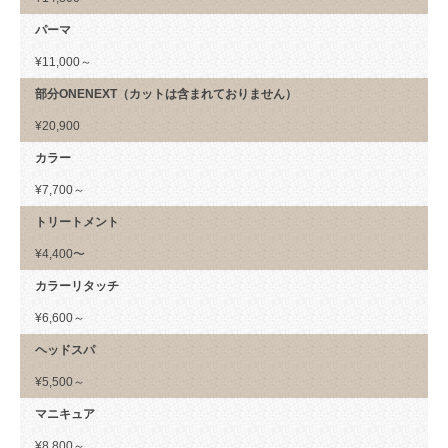
パーマ
¥11,000～
部分ONENEXT（カットは含まれておりません）
¥20,900
カラー
¥7,700～
トリートメント
¥4,400〜
カラーリタッチ
¥6,600～
ヘッドスパ
¥5,500～
マニキュア
¥8,800～