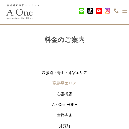
料金のご案内
表参道・青山・原宿エリア
高島平エリア
心斎橋店
A・One HOPE
吉祥寺店
外苑前