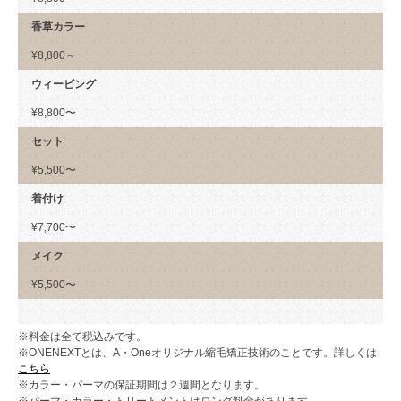
香草カラー
¥8,800～
ウィービング
¥8,800〜
セット
¥5,500〜
着付け
¥7,700〜
メイク
¥5,500〜
※料金は全て税込みです。
※ONENEXTとは、A・Oneオリジナル縮毛矯正技術のことです。詳しくは
こちら
※カラー・パーマの保証期間は２週間となります。
※パーマ・カラー・トリートメントはロング料金があります。