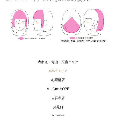
表参道・青山・原宿エリア
高島平エリア
心斎橋店
A・One HOPE
吉祥寺店
外苑前