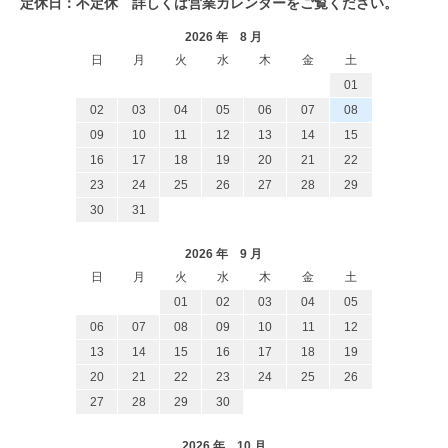
定休日：不定休 詳しくは営業カレンダーをご覧ください。
2026 年 8 月
日
月
火
水
木
金
土
01
02
03
04
05
06
07
08
09
10
11
12
13
14
15
16
17
18
19
20
21
22
23
24
25
26
27
28
29
30
31
2026 年 9 月
日
月
火
水
木
金
土
01
02
03
04
05
06
07
08
09
10
11
12
13
14
15
16
17
18
19
20
21
22
23
24
25
26
27
28
29
30
2026 年 10 月