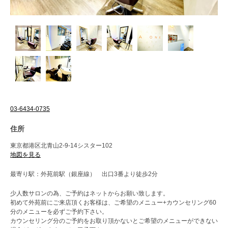
03-6434-0735
住所
東京都港区北青山2-9-14シスター102
地図を見る
最寄り駅：外苑前駅（銀座線） 出口3番より徒歩2分
少人数サロンの為、ご予約はネットからお願い致します。
初めて外苑前にご来店頂くお客様は、ご希望のメニュー+カウンセリング60
分のメニューを必ずご予約下さい。
カウンセリング分のご予約をお取り頂かないとご希望のメニューができない