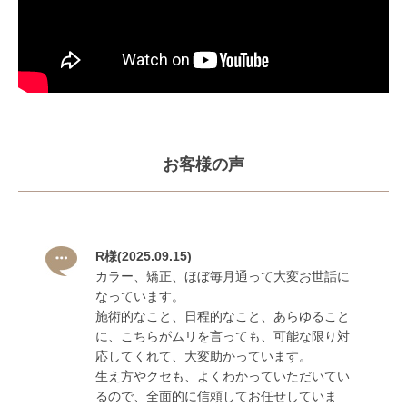
お客様の声
R様
(2025.09.15)
カラー、矯正、ほぼ毎月通って大変お世話に
なっています。
施術的なこと、日程的なこと、あらゆること
に、こちらがムリを言っても、可能な限り対
応してくれて、大変助かっています。
生え方やクセも、よくわかっていただいてい
るので、全面的に信頼してお任せしていま