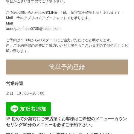
場合がございますのでご了承下さい。
ご予約お問い合わせは公式LINE・TEL（留守電を確認し折り返します）・
Mail・予約アプリのチアビーチャットでも承ります。
Mail
aonegaienmae0735@icloud.com
ご予約は１０時からのスタートにご協力いただけると助かります。
尚、ご予約時間の調整にご協力いただく場合もございますので何卒宜しくお
願い致します。
簡単予約登録
営業時間
全日：10：00～20：00
※ 初めて外苑前にご来店頂くお客様はご希望のメニュー+カウン
セリング60分のメニューを必ずご予約下さい。