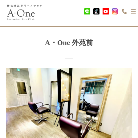
A・One 外苑前