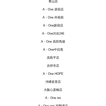
青山店
A・One 原宿店
A・One 外苑前
A・One新宿店
A・One渋谷246
A・One 高田馬場
A・One中目黒
高島平店
吉祥寺店
A・One HOPE
沖縄首里店
大阪心斎橋店
A・One nix
A・One pipi 宜野湾店