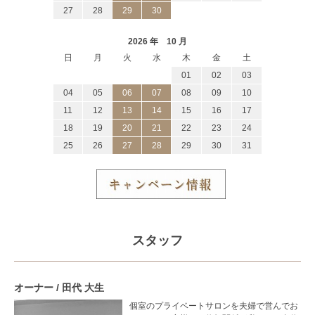
27
28
29
30
2026 年 10 月
日
月
火
水
木
金
土
01
02
03
04
05
06
07
08
09
10
11
12
13
14
15
16
17
18
19
20
21
22
23
24
25
26
27
28
29
30
31
スタッフ
オーナー / 田代 大生
個室のプライベートサロンを夫婦で営んでお