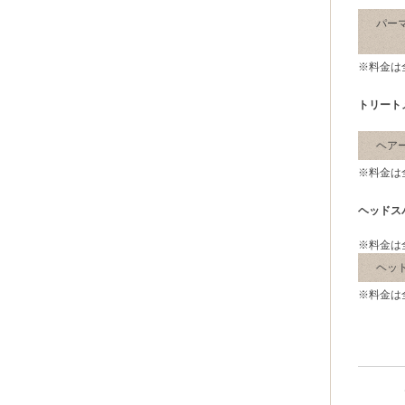
パーマ
※料金は
トリート
ヘア
※料金は
ヘッドス
※料金は
ヘッ
※料金は