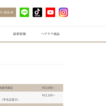
酸性縮毛矯正
¥22,000～
¥12,100～
生（学生証提示）