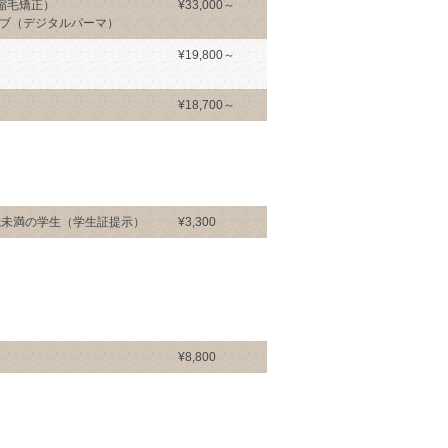
性縮毛矯正）
¥33,000～
ブ（デジタルパーマ）
¥19,800～
¥18,700～
歳未満の学生（学生証提示）
¥3,300
¥8,800