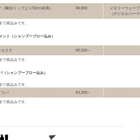
（胸位/トップより50cm未満）
¥8,800
メモリーウェーブ
（デジタルパーマ
全て税込みです。
メント（シャンプーブロー込み）
ーエステ
¥5,500～
全て税込みです。
パ（シャンプーブロー込み）
全て税込みです。
ドスパ
¥3,300～
全て税込みです。