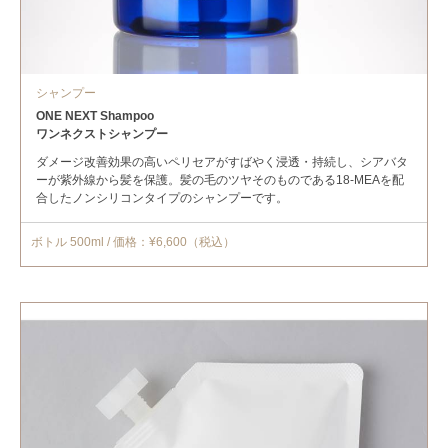
シャンプー
ONE NEXT Shampoo
ワンネクストシャンプー
ダメージ改善効果の高いペリセアがすばやく浸透・持続し、シアバタ
ーが紫外線から髪を保護。髪の毛のツヤそのものである18-MEAを配
合したノンシリコンタイプのシャンプーです。
ボトル 500ml / 価格：¥6,600（税込）