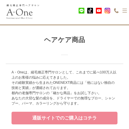
ヘアケア商品
A・Oneは、縮毛矯正専門サロンとして、これまでに延べ100万人以
上のお客様の悩みに応えてきました。
その経験実績から生まれたONENEXT商品には「他にはない独自の
技術と実績」が濃縮されております。
都内の老舗専門サロンの「確かな商品」をお試し下さい。
あなたの大切な髪の成分を、ドライヤーでの無理なブロー、シャン
プー、パーマ、カラーリングから守ります。
通販サイトでのご購入はコチラ