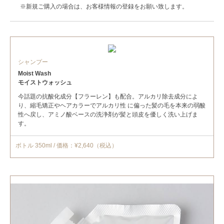
※新規ご購入の場合は、お客様情報の登録をお願い致します。
シャンプー
Moist Wash
モイストウォッシュ
今話題の抗酸化成分【フラーレン】も配合。アルカリ除去成分によ
り、縮毛矯正やヘアカラーでアルカリ性 に偏った髪の毛を本来の弱酸
性へ戻し、アミノ酸ベースの洗浄剤が髪と頭皮を優しく洗い上げま
す。
ボトル 350ml / 価格：¥2,640（税込）