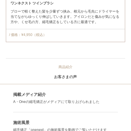
ワンネクスト ツインブラシ
ブローで軽く整えた髪を少量ずつ挟み、根元から毛先にドライヤーを
当てながらゆっくり伸ばしていきます。アイロンだと傷みが気になる
方や、くせ毛の方、縮毛矯正をしている方に最適です。
/ 価格：¥4,950（税込）
商品紹介
お客さまの声
掲載メディア紹介
A・Oneの縮毛矯正がメディアにて取り上げられました
施術風景
縮毛矯正「onenext」の施術風景を動画でご覧いただけます