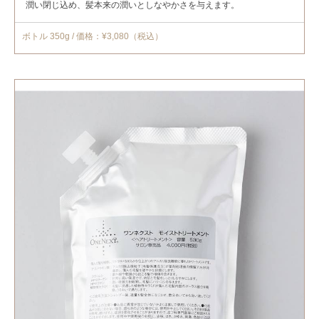
潤い閉じ込め、髪本来の潤いとしなやかさを与えます。
ボトル 350g / 価格：¥3,080（税込）