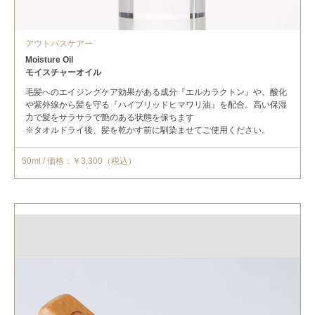
アウトバスケアー
Moisture Oil
モイスチャーオイル
毛髪へのエイジングケア効果がある成分『エルカラクトン』や、酸化
や紫外線から髪を守る『ハイブリッドヒマワリ油』を配合。高い保湿
力で髪をサラサラで艶のある状態を保ちます
※タオルドライ後、髪を乾かす前に馴染ませてご使用ください。
50ml / 価格：￥3,300（税込）