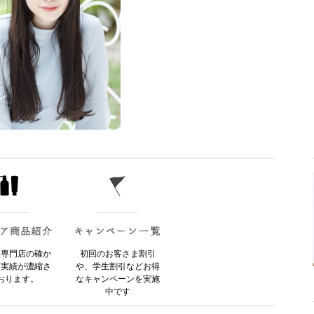
正専門店の確か
初回のお客さま割引
と実績が濃縮さ
や、学生割引などお得
おります。
なキャンペーンを実施
中です