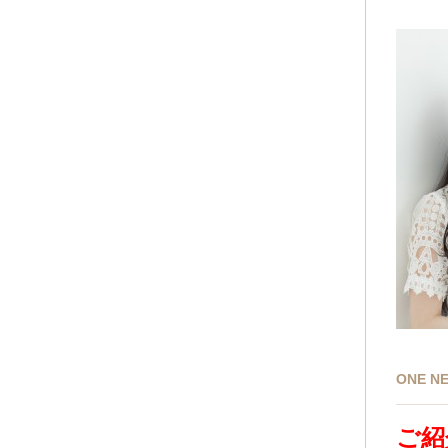
ONE 
ご紹