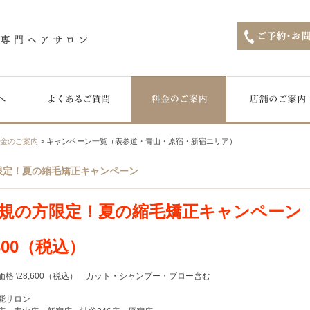
料金のご案内
> キャンペーン一覧（表参道・青山・原宿・新宿エリア）
限定！夏の縮毛矯正キャンペーン
規の方限定！夏の縮毛矯正キャンペーン
,300（税込）
価格 \28,600（税込） カット・シャンプー・ブロー含む
能サロン