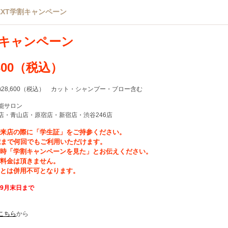
NEXT学割キャンペーン
キャンペーン
,300（税込）
\28,600（税込） カット・シャンプー・ブロー含む
能サロン
店・青山店・原宿店・新宿店・渋谷246店
ご来店の際に「学生証」をご持参ください。
歳まで何回でもご利用いただけます。
約時「学割キャンペーンを見た」とお伝えください。
グ料金は頂きません。
引とは併用不可となります。
9
月末日まで
こちら
から