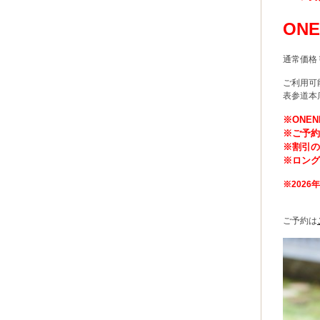
ON
通常価格
ご利用可
表参道本
※ONE
※
ご予
※割引
※ロン
※2026年
ご予約は