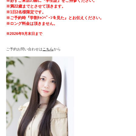
※必ずご来店の際に『学生証』をご持参ください。
※満22歳までとさせて頂きます。
※1日2名様限定です。
※ご予約時『学割ｷｬﾝﾍﾟｰﾝを見た』とお伝えください。
※ロング料金は頂きません。
※2026年9月末日まで
ご予約お問い合わせは
こちら
から