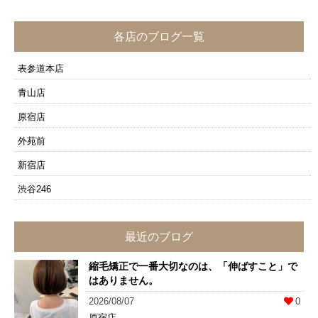
各店のブログ一覧
表参道本店
青山店
原宿店
外苑前
新宿店
渋谷246
最近のブログ
縮毛矯正で一番大切なのは、「伸ばすこと」で
はありません。
2026/08/07
0
原宿店