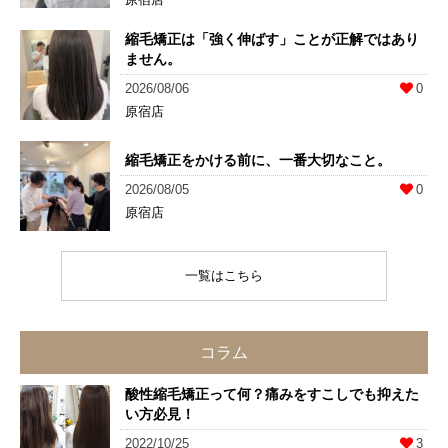
縮毛矯正は「強く伸ばす」ことが正解ではあり
ません。
2026/08/06
0
原宿店
縮毛矯正をかける前に、一番大切なこと。
2026/08/05
0
原宿店
一覧はこちら
コラム
酸性縮毛矯正って何？痛みをすこしでも抑えた
い方必見！
2022/10/25
3