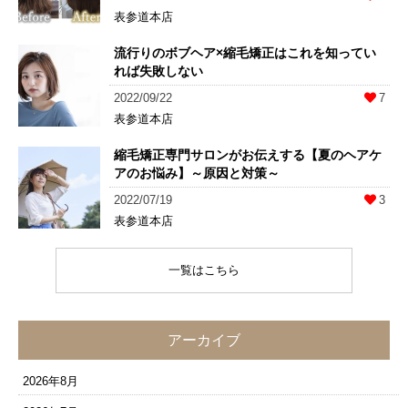
表参道本店
流行りのボブヘア×縮毛矯正はこれを知ってい
れば失敗しない
2022/09/22
7
表参道本店
縮毛矯正専門サロンがお伝えする【夏のヘアケ
アのお悩み】～原因と対策～
2022/07/19
3
表参道本店
一覧はこちら
アーカイブ
2026年8月