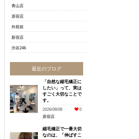
青山店
原宿店
外苑前
新宿店
渋谷246
最近のブログ
「自然な縮毛矯正に
したい」って、実は
すごく大切なことで
す。
2026/08/08
0
原宿店
縮毛矯正で一番大切
なのは、「伸ばすこ