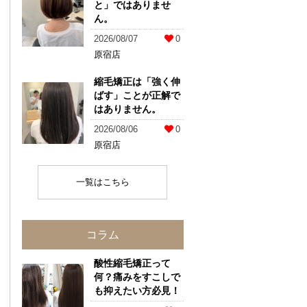
と」ではありませ
ん。
2026/08/07
0
原宿店
縮毛矯正は「強く伸
ばす」ことが正解で
はありません。
2026/08/06
0
原宿店
一覧はこちら
コラム
酸性縮毛矯正って
何？痛みをすこしで
も抑えたい方必見！