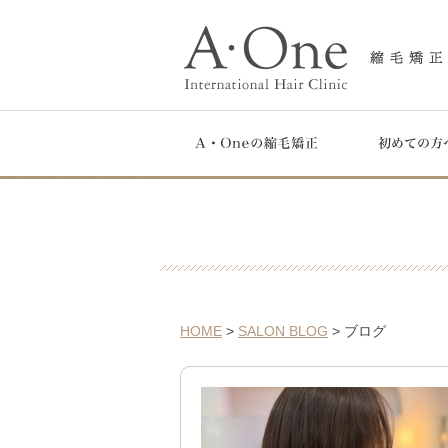
HOME
>
SALON BLOG
> ブログ