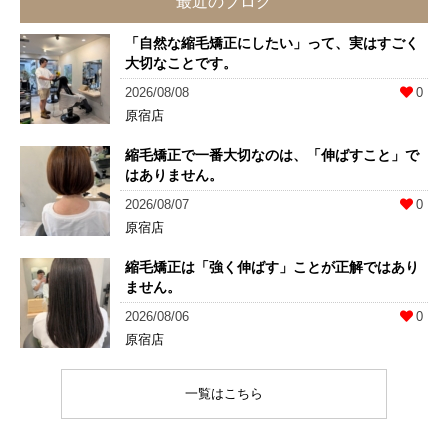
最近のブログ
「自然な縮毛矯正にしたい」って、実はすごく
大切なことです。
2026/08/08
0
原宿店
縮毛矯正で一番大切なのは、「伸ばすこと」で
はありません。
2026/08/07
0
原宿店
縮毛矯正は「強く伸ばす」ことが正解ではあり
ません。
2026/08/06
0
原宿店
一覧はこちら