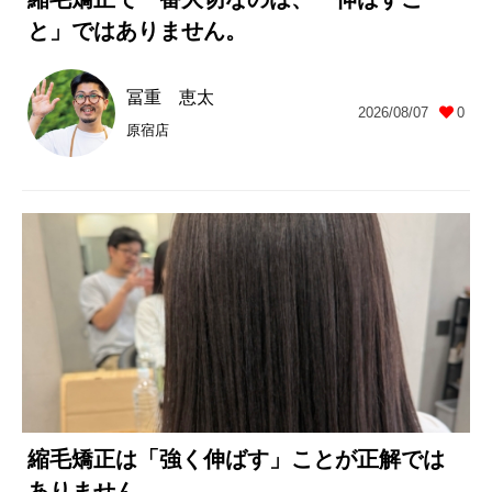
と」ではありません。
冨重 恵太
2026/08/07
0
原宿店
縮毛矯正は「強く伸ばす」ことが正解では
ありません。