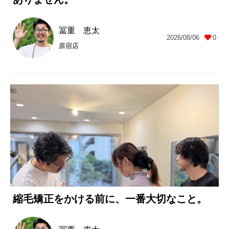
冨重 恵太
2026/08/06
0
原宿店
縮毛矯正をかける前に、一番大切なこと。