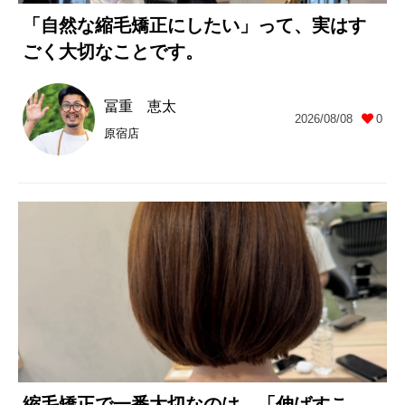
「自然な縮毛矯正にしたい」って、実はす
ごく大切なことです。
冨重 恵太
2026/08/08
0
原宿店
縮毛矯正で一番大切なのは、「伸ばすこ