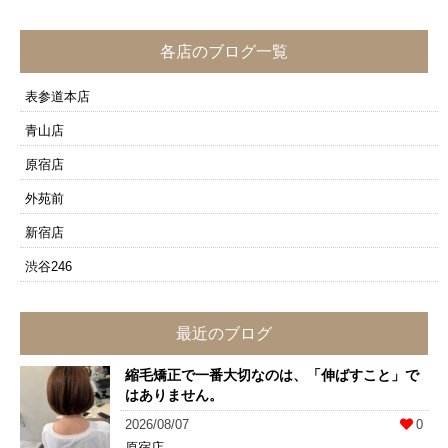
各店のブログ一覧
表参道本店
青山店
原宿店
外苑前
新宿店
渋谷246
最近のブログ
縮毛矯正で一番大切なのは、「伸ばすこと」で
はありません。
2026/08/07
0
原宿店