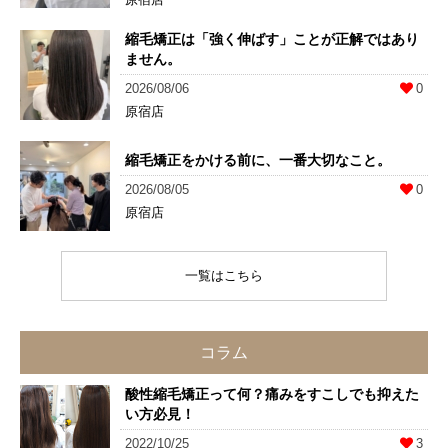
縮毛矯正は「強く伸ばす」ことが正解ではあり
ません。
2026/08/06
0
原宿店
縮毛矯正をかける前に、一番大切なこと。
2026/08/05
0
原宿店
一覧はこちら
コラム
酸性縮毛矯正って何？痛みをすこしでも抑えた
い方必見！
2022/10/25
3