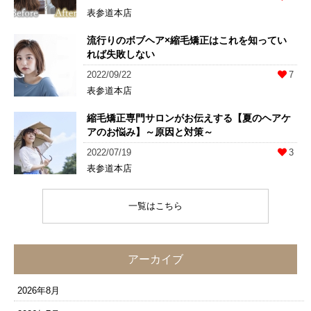
表参道本店
流行りのボブヘア×縮毛矯正はこれを知ってい
れば失敗しない
2022/09/22
7
表参道本店
縮毛矯正専門サロンがお伝えする【夏のヘアケ
アのお悩み】～原因と対策～
2022/07/19
3
表参道本店
一覧はこちら
アーカイブ
2026年8月