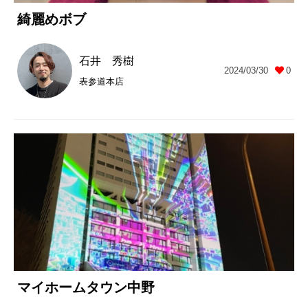
綺麗めボブ
石井 秀樹
2024/03/30
0
表参道本店
マイホームタウン中野