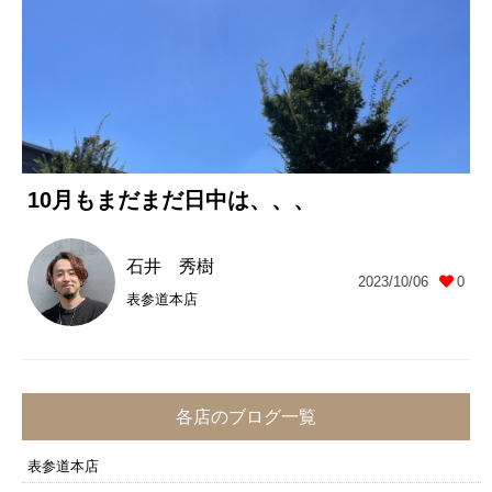
10月もまだまだ日中は、、、
石井 秀樹
2023/10/06
0
表参道本店
各店のブログ一覧
表参道本店