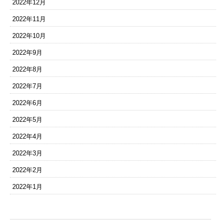
2022年12月
2022年11月
2022年10月
2022年9月
2022年8月
2022年7月
2022年6月
2022年5月
2022年4月
2022年3月
2022年2月
2022年1月