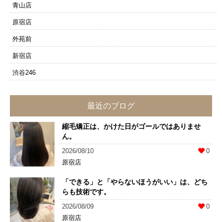
青山店
原宿店
外苑前
新宿店
渋谷246
最近のブログ
縮毛矯正は、かけた日がゴールではありませ
ん。
2026/08/10
0
原宿店
「できる」と「やらないほうがいい」は、どち
らも技術です。
2026/08/09
0
原宿店