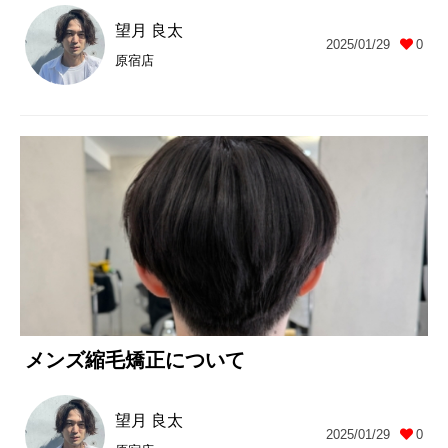
望月 良太
2025/01/29
0
原宿店
メンズ縮毛矯正について
望月 良太
2025/01/29
0