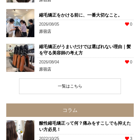
縮毛矯正をかける前に、一番大切なこと。
2026/08/05
0
原宿店
縮毛矯正がうまいだけでは選ばれない理由｜髪
を守る美容師の考え方
2026/08/04
0
原宿店
一覧はこちら
コラム
酸性縮毛矯正って何？痛みをすこしでも抑えた
い方必見！
2022/10/25
3