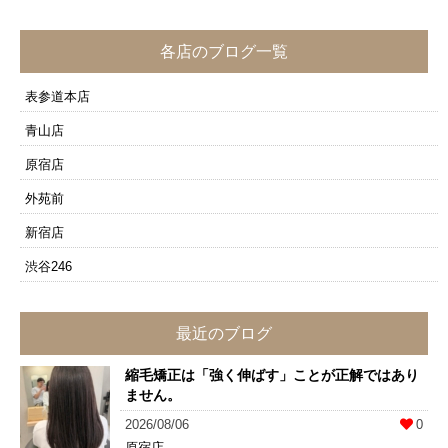
各店のブログ一覧
表参道本店
青山店
原宿店
外苑前
新宿店
渋谷246
最近のブログ
縮毛矯正は「強く伸ばす」ことが正解ではあり
ません。
2026/08/06
0
原宿店