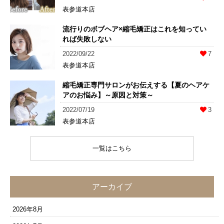
表参道本店
流行りのボブヘア×縮毛矯正はこれを知ってい
れば失敗しない
2022/09/22
7
表参道本店
縮毛矯正専門サロンがお伝えする【夏のヘアケ
アのお悩み】～原因と対策～
2022/07/19
3
表参道本店
一覧はこちら
アーカイブ
2026年8月