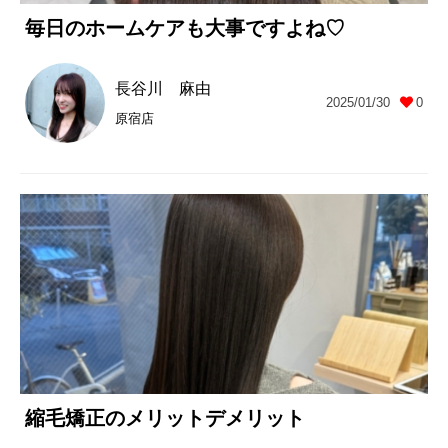
毎日のホームケアも大事ですよね♡
長谷川 麻由
2025/01/30
0
原宿店
縮毛矯正のメリットデメリット