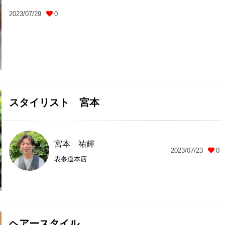
2023/07/29
0
スタイリスト 宮本
宮本 祐輝
2023/07/23
0
表参道本店
ヘアースタイル