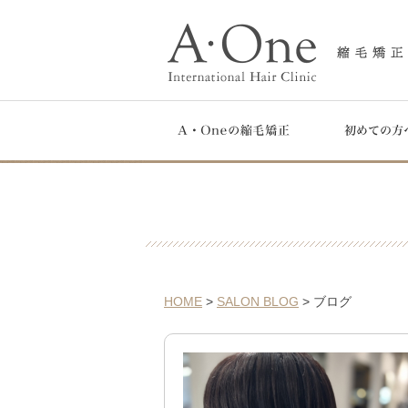
HOME
>
SALON BLOG
> ブログ