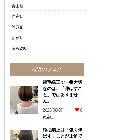
青山店
原宿店
外苑前
新宿店
渋谷246
最近のブログ
縮毛矯正で一番大切
なのは、「伸ばすこ
と」ではありませ
ん。
2026/08/07
0
原宿店
縮毛矯正は「強く伸
ばす」ことが正解で