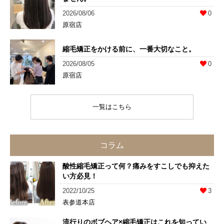
2026/08/06
0
原宿店
縮毛矯正をかける前に、一番大切なこと。
2026/08/05
0
原宿店
一覧はこちら
コラム
酸性縮毛矯正って何？痛みをすこしでも抑えた
い方必見！
2022/10/25
3
表参道本店
流行りのボブヘア×縮毛矯正はこれを知ってい