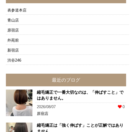
表参道本店
青山店
原宿店
外苑前
新宿店
渋谷246
最近のブログ
縮毛矯正で一番大切なのは、「伸ばすこと」で
はありません。
2026/08/07
0
原宿店
縮毛矯正は「強く伸ばす」ことが正解ではあり
ません。