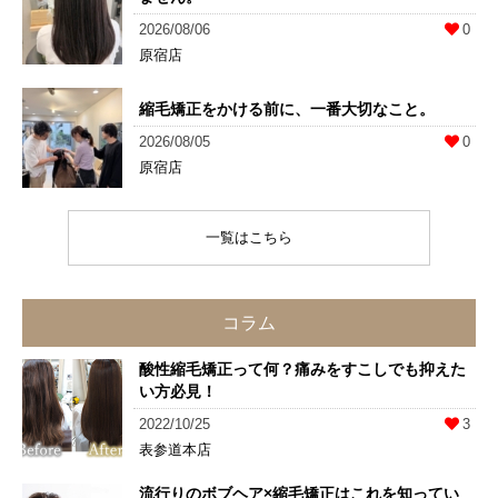
2026/08/06
0
原宿店
縮毛矯正をかける前に、一番大切なこと。
2026/08/05
0
原宿店
一覧はこちら
コラム
酸性縮毛矯正って何？痛みをすこしでも抑えた
い方必見！
2022/10/25
3
表参道本店
流行りのボブヘア×縮毛矯正はこれを知ってい