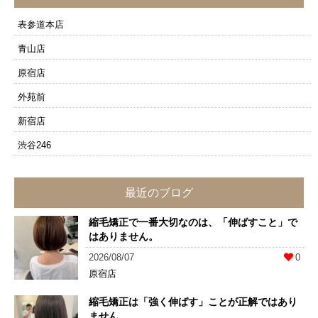
表参道本店
青山店
原宿店
外苑前
新宿店
渋谷246
最近のブログ
縮毛矯正で一番大切なのは、「伸ばすこと」で
はありません。
2026/08/07
0
原宿店
縮毛矯正は「強く伸ばす」ことが正解ではあり
ません。