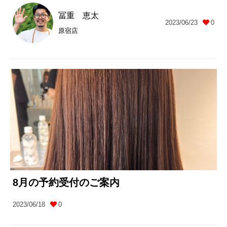
冨重 恵太
2023/06/23
0
原宿店
8月の予約受付のご案内
2023/06/18
0