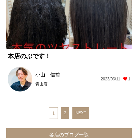
本店のぶです！
小山 信裕
2023/06/11
1
青山店
2
NEXT
1
各店のブログ一覧