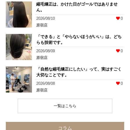
縮毛矯正は、かけた日がゴールではありませ
ん。
2026/08/10
0
原宿店
「できる」と「やらないほうがいい」は、どち
らも技術です。
2026/08/09
0
原宿店
「自然な縮毛矯正にしたい」って、実はすごく
大切なことです。
2026/08/08
0
原宿店
一覧はこちら
コラム