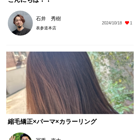
石井 秀樹
2024/10/18
1
表参道本店
縮毛矯正×パーマ×カラーリング