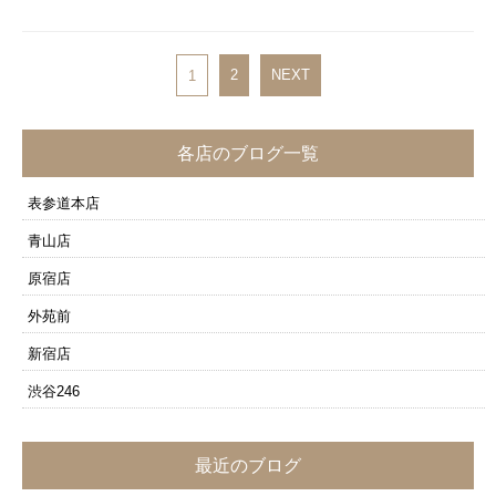
2
NEXT
1
各店のブログ一覧
表参道本店
青山店
原宿店
外苑前
新宿店
渋谷246
最近のブログ