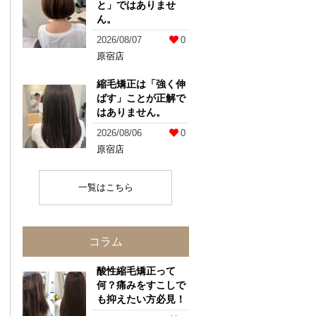
と」ではありませ
ん。
2026/08/07
0
原宿店
縮毛矯正は「強く伸
ばす」ことが正解で
はありません。
2026/08/06
0
原宿店
一覧はこちら
コラム
酸性縮毛矯正って
何？痛みをすこしで
も抑えたい方必見！