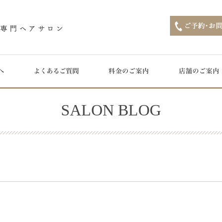
SALON BLOG