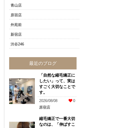
青山店
原宿店
外苑前
新宿店
渋谷246
最近のブログ
「自然な縮毛矯正に
したい」って、実は
すごく大切なことで
す。
2026/08/08
0
原宿店
縮毛矯正で一番大切
なのは、「伸ばすこ