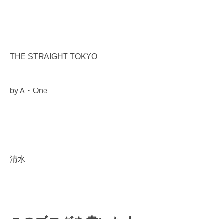
THE STRAIGHT TOKYO
by A・One
清水