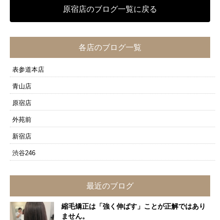
原宿店のブログ一覧に戻る
各店のブログ一覧
表参道本店
青山店
原宿店
外苑前
新宿店
渋谷246
最近のブログ
縮毛矯正は「強く伸ばす」ことが正解ではあり
ません。