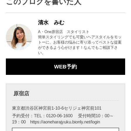
このブログを書いた人
清水 みむ
A・One原宿店 スタイリスト
簡単スタイリングでも可愛いヘアスタイルをモッ
トーに、お客様の悩みに寄り添ってベストな提案
ができるよう心がけます！なんでもご相談下さ
い。
WEB予約
原宿店
東京都渋谷区神宮前1-10-6セリジェ神宮前101
予約受付：TEL：0120-06-1600 受付時間10：00～
19：00 https://aoneharajyuku.bionly.net/login