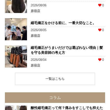
2026/08/06
0
原宿店
縮毛矯正をかける前に、一番大切なこと。
2026/08/05
0
原宿店
縮毛矯正がうまいだけでは選ばれない理由｜髪
を守る美容師の考え方
2026/08/04
0
原宿店
一覧はこちら
コラム
酸性縮毛矯正って何？痛みをすこしでも抑えた