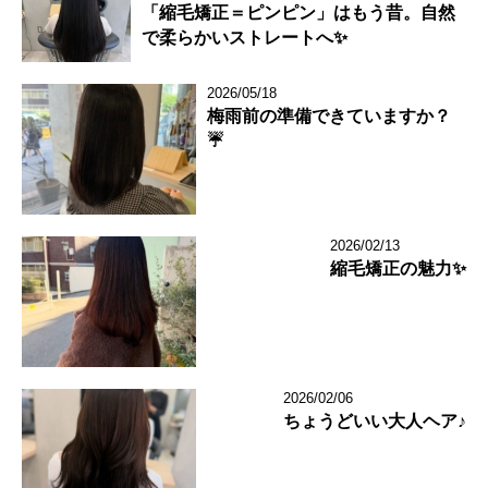
「縮毛矯正＝ピンピン」はもう昔。自然
で柔らかいストレートへ✨
2026/05/18
梅雨前の準備できていますか？
☔️
2026/02/13
縮毛矯正の魅力✨
2026/02/06
ちょうどいい大人ヘア♪