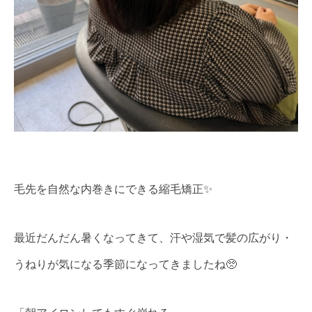
毛先を自然な内巻きにできる縮毛矯正✨
最近だんだん暑くなってきて、汗や湿気で髪の広がり・
うねりが気になる季節になってきましたね🥺