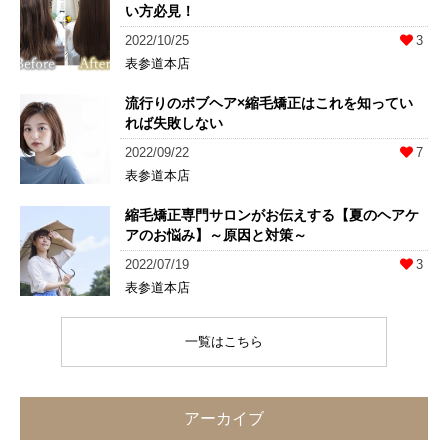
い方必見！
2022/10/25
3
表参道本店
流行りのボブヘア×縮毛矯正はこれを知ってい
れば失敗しない
2022/09/22
7
表参道本店
縮毛矯正専門サロンがお伝えする【夏のヘアケ
アのお悩み】～原因と対策～
2022/07/19
3
表参道本店
一覧はこちら
アーカイブ