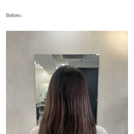
Before↓