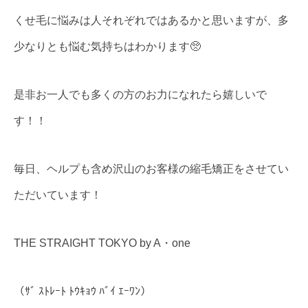
くせ毛に悩みは人それぞれではあるかと思いますが、多
少なりとも悩む気持ちはわかります🥺
是非お一人でも多くの方のお力になれたら嬉しいで
す！！
毎日、ヘルプも含め沢山のお客様の縮毛矯正をさせてい
ただいています！
THE STRAIGHT TOKYO by A・one
（ｻﾞ ｽﾄﾚｰﾄ ﾄｳｷｮｳ ﾊﾞｲ ｴｰﾜﾝ）