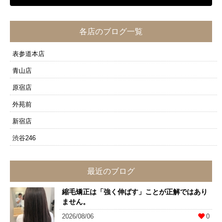
各店のブログ一覧
表参道本店
青山店
原宿店
外苑前
新宿店
渋谷246
最近のブログ
縮毛矯正は「強く伸ばす」ことが正解ではあり
ません。
2026/08/06
0