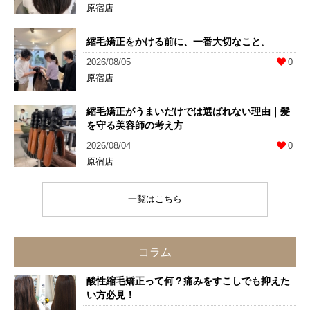
原宿店
縮毛矯正をかける前に、一番大切なこと。
2026/08/05
0
原宿店
縮毛矯正がうまいだけでは選ばれない理由｜髪
を守る美容師の考え方
2026/08/04
0
原宿店
一覧はこちら
コラム
酸性縮毛矯正って何？痛みをすこしでも抑えた
い方必見！