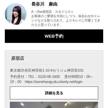
長谷川 麻由
A・One原宿店 スタイリスト
お客様のご要望を大切にしつつ、似合わせやトレ
ンドなども取り入れて、よりキレイに可愛くでき
たらと思っています。
WEB予約
原宿店
東京都渋谷区神宮前1-10-6セリジェ神宮前101
予約受付：TEL：0120-06-1600 受付時間10：00～
19：00 https://aoneharajyuku.bionly.net/login
詳細を見る