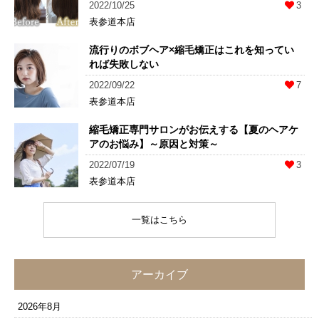
2022/10/25
3
表参道本店
流行りのボブヘア×縮毛矯正はこれを知ってい
れば失敗しない
2022/09/22
7
表参道本店
縮毛矯正専門サロンがお伝えする【夏のヘアケ
アのお悩み】～原因と対策～
2022/07/19
3
表参道本店
一覧はこちら
アーカイブ
2026年8月