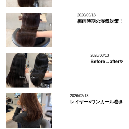
2026/05/18
梅雨時期の湿気対策！
2026/03/13
Before→after✨
2026/02/13
レイヤー×ワンカール巻き