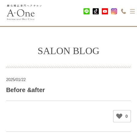
SALON BLOG
2025/01/22
Before &after
0