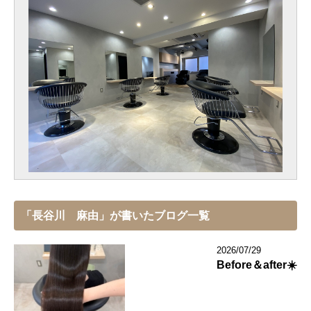
「長谷川 麻由」が書いたブログ一覧
2026/07/29
Before＆after☀️