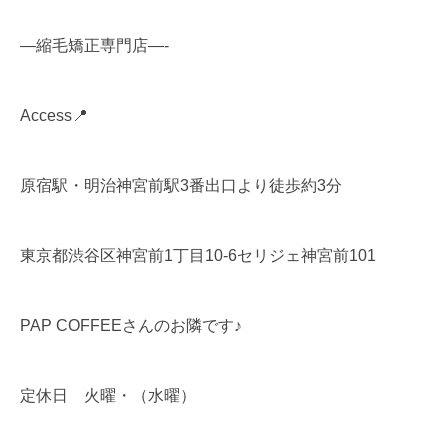
—縮毛矯正専門店—-
Access📍
原宿駅・明治神宮前駅3番出口より徒歩約3分
東京都渋谷区神宮前1丁目10-6セリジェ神宮前101
PAP COFFEEさんのお隣です♪
定休日 火曜・（水曜）