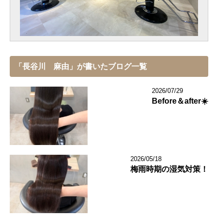
「長谷川 麻由」が書いたブログ一覧
2026/07/29
Before＆after☀️
2026/05/18
梅雨時期の湿気対策！