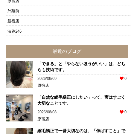
原宿店
外苑前
新宿店
渋谷246
最近のブログ
「できる」と「やらないほうがいい」は、どち
らも技術です。
2026/08/09
0
原宿店
「自然な縮毛矯正にしたい」って、実はすごく
大切なことです。
2026/08/08
0
原宿店
縮毛矯正で一番大切なのは、「伸ばすこと」で