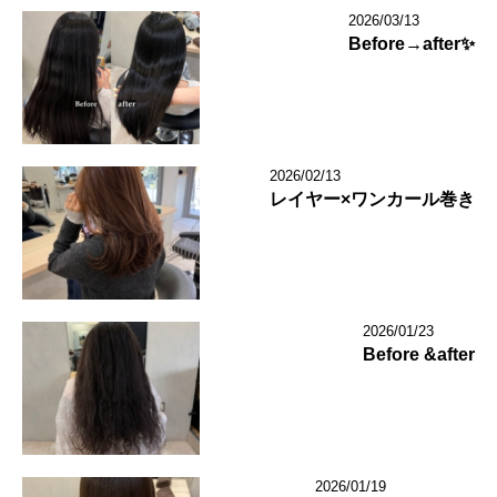
2026/03/13
Before→after✨
2026/02/13
レイヤー×ワンカール巻き
2026/01/23
Before &after
2026/01/19