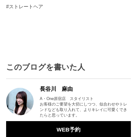
#ストレートヘア
このブログを書いた人
長谷川 麻由
A・One原宿店 スタイリスト
お客様のご要望を大切にしつつ、似合わせやトレ
ンドなども取り入れて、よりキレイに可愛くでき
たらと思っています。
WEB予約