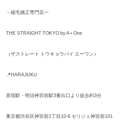
－縮毛矯正専門店一
THE STRAIGHT TOKYO by A • One
（ザストレート トウキョウバイ エーワン）
📍HARAJUKU
原宿駅・明治神宮前駅3番出口より徒歩約3分
東京都渋谷区神宮前1丁目10-6 セリジェ神宮前101