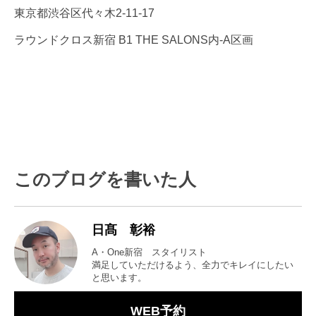
東京都渋谷区代々木2-11-17
ラウンドクロス新宿 B1 THE SALONS内-A区画
このブログを書いた人
日髙 彰裕
A・One新宿 スタイリスト
満足していただけるよう、全力でキレイにしたい
と思います。
WEB予約