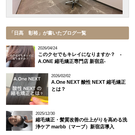
「日髙 彰裕」が書いたブログ一覧
2026/04/24
このクセでもキレイになりますか？ -
A.ONE 縮毛矯正専門店 新宿店-
2026/02/02
A.One NEXT 酸性 NEXT 縮毛矯正
とは？
2025/12/30
縮毛矯正・髪質改善の仕上がりを高める洗
浄ケア marbb（マーブ）新宿店導入