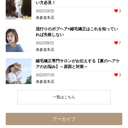
い方必見！
2022/10/25
3
表参道本店
流行りのボブヘア×縮毛矯正はこれを知ってい
れば失敗しない
2022/09/22
7
表参道本店
縮毛矯正専門サロンがお伝えする【夏のヘアケ
アのお悩み】～原因と対策～
2022/07/19
3
表参道本店
一覧はこちら
アーカイブ