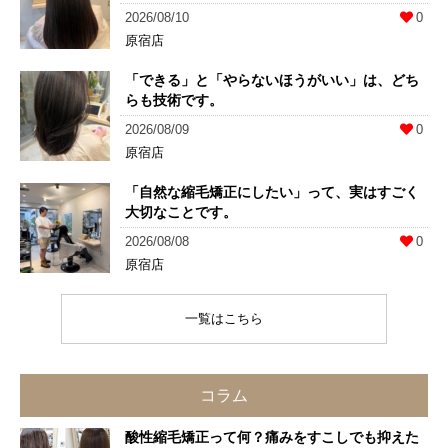
2026/08/10
0
原宿店
「できる」と「やらないほうがいい」は、どち
らも技術です。
2026/08/09
0
原宿店
「自然な縮毛矯正にしたい」って、実はすごく
大切なことです。
2026/08/08
0
原宿店
一覧はこちら
コラム
酸性縮毛矯正って何？痛みをすこしでも抑えた