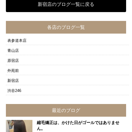
新宿店のブログ一覧に戻る
各店のブログ一覧
表参道本店
青山店
原宿店
外苑前
新宿店
渋谷246
最近のブログ
縮毛矯正は、かけた日がゴールではありませ
ん。