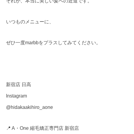
それが、本当に美しい髪への近道です。
いつものメニューに、
ぜひ一度marbbをプラスしてみてください。
新宿店 日高
Instagram
@hidakaakihiro_aone
📍 A・One 縮毛矯正専門店 新宿店