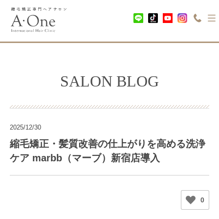
SALON BLOG
2025/12/30
縮毛矯正・髪質改善の仕上がりを高める洗浄
ケア marbb（マーブ）新宿店導入
0