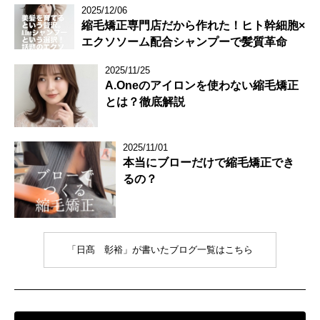
2025/12/06
縮毛矯正専門店だから作れた！ヒト幹細胞×
エクソソーム配合シャンプーで髪質革命
2025/11/25
A.Oneのアイロンを使わない縮毛矯正
とは？徹底解説
2025/11/01
本当にブローだけで縮毛矯正でき
るの？
「日髙 彰裕」が書いたブログ一覧はこちら