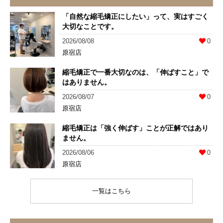
「自然な縮毛矯正にしたい」って、実はすごく
大切なことです。
2026/08/08
0
原宿店
縮毛矯正で一番大切なのは、「伸ばすこと」で
はありません。
2026/08/07
0
原宿店
縮毛矯正は「強く伸ばす」ことが正解ではあり
ません。
2026/08/06
0
原宿店
一覧はこちら