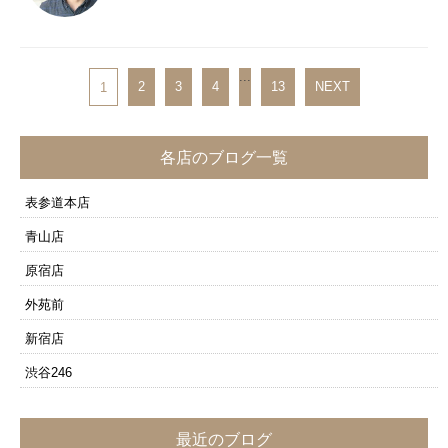
...
2
3
4
13
NEXT
1
各店のブログ一覧
表参道本店
青山店
原宿店
外苑前
新宿店
渋谷246
最近のブログ