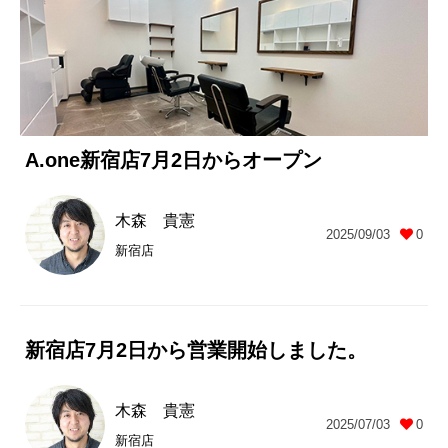
A.one新宿店7月2日からオープン
木森 貴憲
2025/09/03
0
新宿店
新宿店7月2日から営業開始しました。
木森 貴憲
2025/07/03
0
新宿店