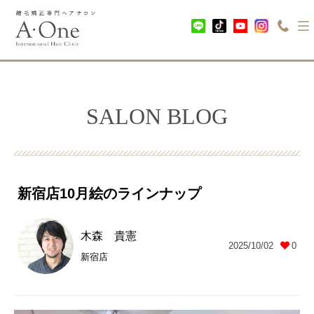
SALON BLOG
新宿店10月絵のラインナップ
木森 貴憲
2025/10/02
0
新宿店