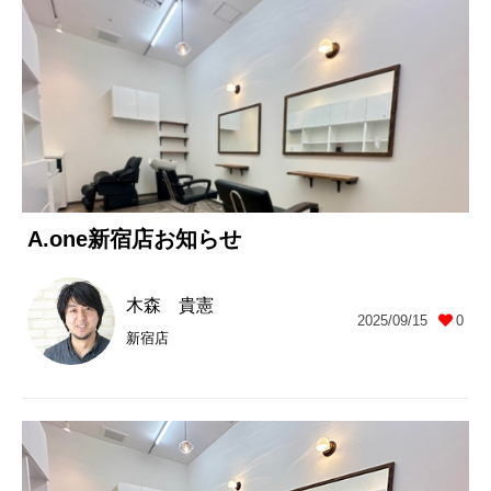
A.one新宿店お知らせ
木森 貴憲
2025/09/15
0
新宿店