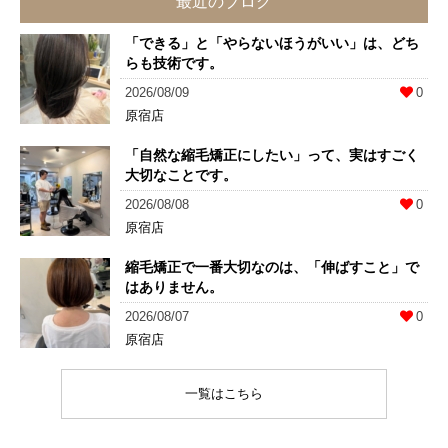
最近のブログ
「できる」と「やらないほうがいい」は、どち
らも技術です。
2026/08/09
0
原宿店
「自然な縮毛矯正にしたい」って、実はすごく
大切なことです。
2026/08/08
0
原宿店
縮毛矯正で一番大切なのは、「伸ばすこと」で
はありません。
2026/08/07
0
原宿店
一覧はこちら