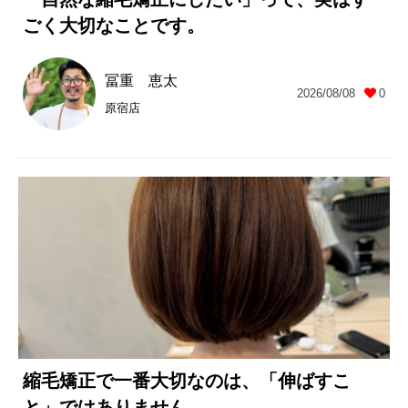
ごく大切なことです。
冨重 恵太
2026/08/08
0
原宿店
縮毛矯正で一番大切なのは、「伸ばすこ
と」ではありません。