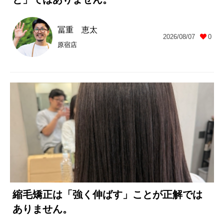
冨重 恵太
2026/08/07
0
原宿店
縮毛矯正は「強く伸ばす」ことが正解では
ありません。