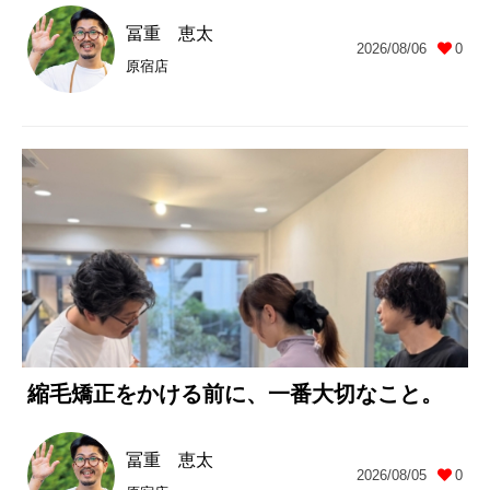
冨重 恵太
2026/08/06
0
原宿店
縮毛矯正をかける前に、一番大切なこと。
冨重 恵太
2026/08/05
0