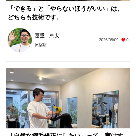
「できる」と「やらないほうがいい」は、
どちらも技術です。
冨重 恵太
2026/08/09
0
原宿店
「自然な縮毛矯正にしたい」って、実はす