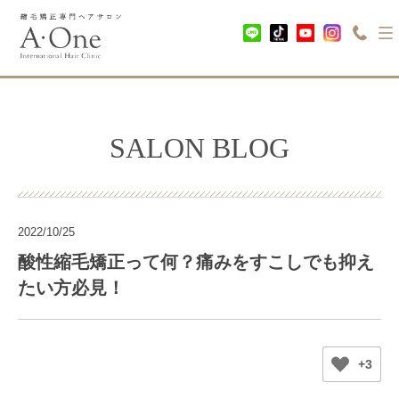
SALON BLOG
2022/10/25
酸性縮毛矯正って何？痛みをすこしでも抑え
たい方必見！
+3