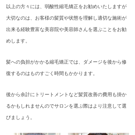
以上の方々には、弱酸性縮毛矯正をお勧めいたしますが
大切なのは、お客様の髪質や状態を理解し適切な施術が
出来る経験豊富な美容院や美容師さんを選ぶことをお勧
めします。
髪への負担がかかる縮毛矯正では、ダメージを後から修
復するのはものすごく時間もかかります。
後から余計にトリートメントなど髪質改善の費用も掛か
るかもしれませんのでサロンを選ぶ際はより注意して選
びましょう。