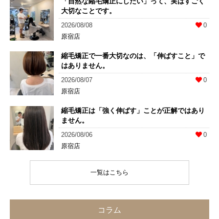
「自然な縮毛矯正にしたい」って、実はすごく
大切なことです。
2026/08/08
0
原宿店
縮毛矯正で一番大切なのは、「伸ばすこと」で
はありません。
2026/08/07
0
原宿店
縮毛矯正は「強く伸ばす」ことが正解ではあり
ません。
2026/08/06
0
原宿店
一覧はこちら
コラム