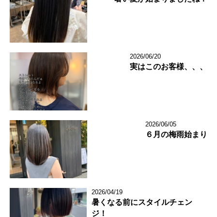
2026/06/20
実はこのお客様、、、
2026/06/05
６月の梅雨始まり
2026/04/19
暑くなる前にスタイルチェン
ジ！