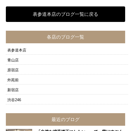
表参道本店のブログ一覧に戻る
各店のブログ一覧
表参道本店
青山店
原宿店
外苑前
新宿店
渋谷246
最近のブログ