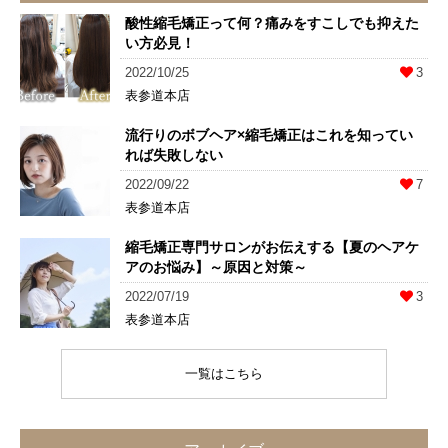
酸性縮毛矯正って何？痛みをすこしでも抑えた
い方必見！
2022/10/25
3
表参道本店
流行りのボブヘア×縮毛矯正はこれを知ってい
れば失敗しない
2022/09/22
7
表参道本店
縮毛矯正専門サロンがお伝えする【夏のヘアケ
アのお悩み】～原因と対策～
2022/07/19
3
表参道本店
一覧はこちら