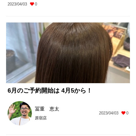
2023/04/03
0
6月のご予約開始は 4月5から！
冨重 恵太
2023/04/03
0
原宿店