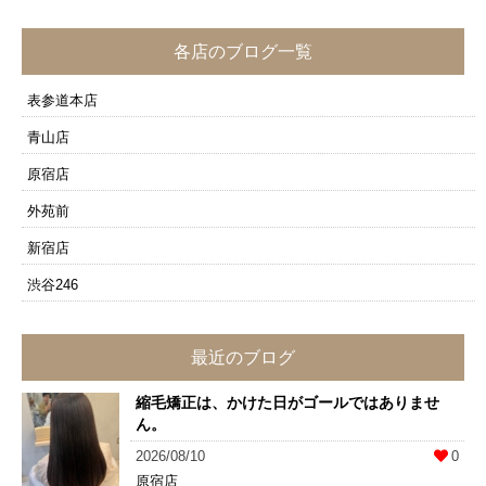
各店のブログ一覧
表参道本店
青山店
原宿店
外苑前
新宿店
渋谷246
最近のブログ
縮毛矯正は、かけた日がゴールではありませ
ん。
2026/08/10
0
原宿店