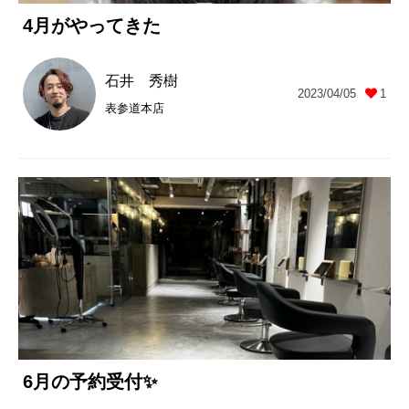
4月がやってきた
石井 秀樹
2023/04/05
1
表参道本店
6月の予約受付✨