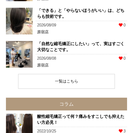
「できる」と「やらないほうがいい」は、どち
らも技術です。
2026/08/09
0
原宿店
「自然な縮毛矯正にしたい」って、実はすごく
大切なことです。
2026/08/08
0
原宿店
一覧はこちら
コラム
酸性縮毛矯正って何？痛みをすこしでも抑えた
い方必見！
2022/10/25
3