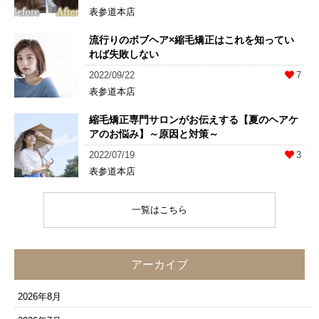
表参道本店
流行りのボブヘア×縮毛矯正はこれを知ってい
れば失敗しない
2022/09/22
7
表参道本店
縮毛矯正専門サロンがお伝えする【夏のヘアケ
アのお悩み】～原因と対策～
2022/07/19
3
表参道本店
一覧はこちら
アーカイブ
2026年8月