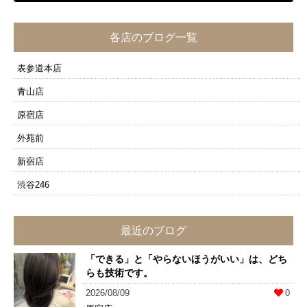
各店のブログ一覧
表参道本店
青山店
原宿店
外苑前
新宿店
渋谷246
最近のブログ
「できる」と「やらないほうがいい」は、どち
らも技術です。
2026/08/09
0