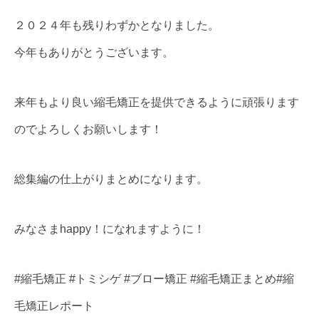
２０２４年も残りわずかとなりました。
今年もありがとうございます。
来年もより良い縮毛矯正を提供できるように頑張ります
のでよろしくお願いします！
総集編の仕上がりまとめになります。
みなさまhappy！になれますように！
#縮毛矯正 #トミシゲ #ブロー矯正 #縮毛矯正まとめ#縮
毛矯正レポート