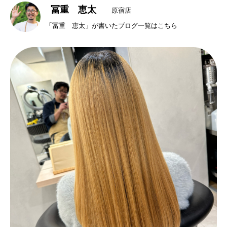
冨重 恵太
原宿店
「冨重 恵太」が書いたブログ一覧はこちら