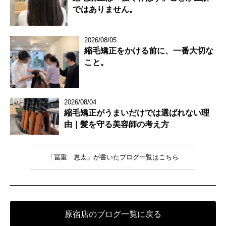
ではありません。
2026/08/05
縮毛矯正をかける前に、一番大切な
こと。
2026/08/04
縮毛矯正がうまいだけでは選ばれない理
由｜髪を守る美容師の考え方
「冨重 恵太」が書いたブログ一覧はこちら
原宿店のブログ一覧に戻る