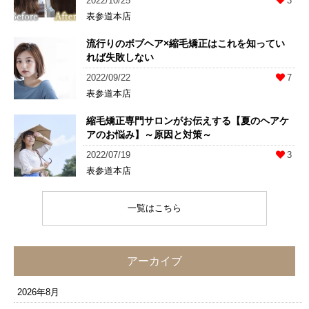
2022/10/25
3
表参道本店
流行りのボブヘア×縮毛矯正はこれを知ってい
れば失敗しない
2022/09/22
7
表参道本店
縮毛矯正専門サロンがお伝えする【夏のヘアケ
アのお悩み】～原因と対策～
2022/07/19
3
表参道本店
一覧はこちら
アーカイブ
2026年8月