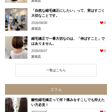
原宿店
「自然な縮毛矯正にしたい」って、実はすごく
大切なことです。
2026/08/08
0
原宿店
縮毛矯正で一番大切なのは、「伸ばすこと」で
はありません。
2026/08/07
0
原宿店
一覧はこちら
コラム
酸性縮毛矯正って何？痛みをすこしでも抑えた
い方必見！