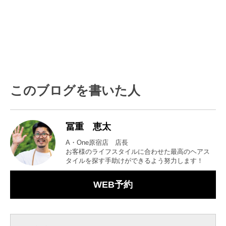
このブログを書いた人
冨重 恵太
A・One原宿店 店長
お客様のライフスタイルに合わせた最高のヘアス
タイルを探す手助けができるよう努力します！
WEB予約