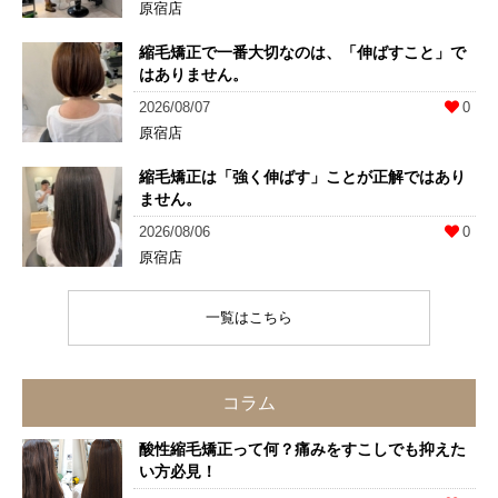
原宿店
縮毛矯正で一番大切なのは、「伸ばすこと」で
はありません。
2026/08/07
0
原宿店
縮毛矯正は「強く伸ばす」ことが正解ではあり
ません。
2026/08/06
0
原宿店
一覧はこちら
コラム
酸性縮毛矯正って何？痛みをすこしでも抑えた
い方必見！