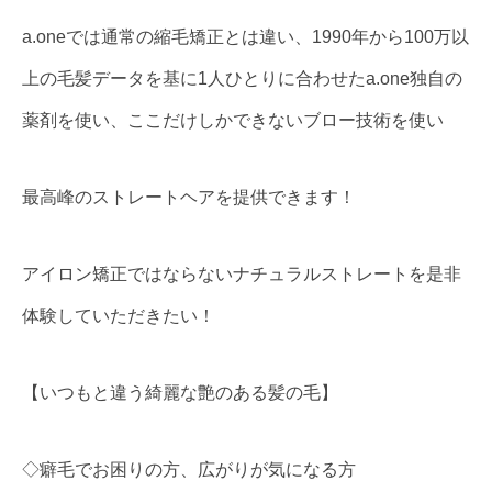
a.oneでは通常の縮毛矯正とは違い、1990年から100万以
上の毛髪データを基に1人ひとりに合わせたa.one独自の
薬剤を使い、ここだけしかできないブロー技術を使い
最高峰のストレートヘアを提供できます！
アイロン矯正ではならないナチュラルストレートを是非
体験していただきたい！
【いつもと違う綺麗な艶のある髪の毛】
◇癖毛でお困りの方、広がりが気になる方