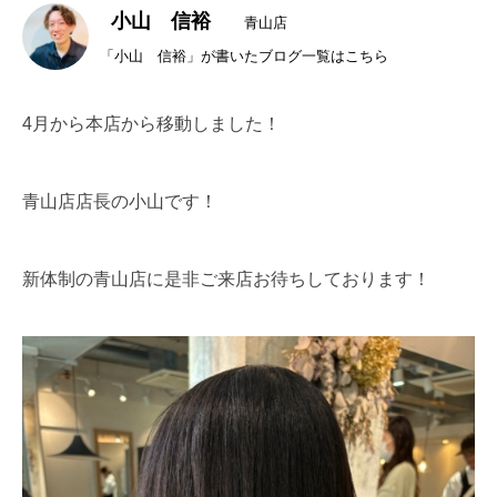
小山 信裕
青山店
「小山 信裕」が書いたブログ一覧はこちら
4月から本店から移動しました！
青山店店長の小山です！
新体制の青山店に是非ご来店お待ちしております！