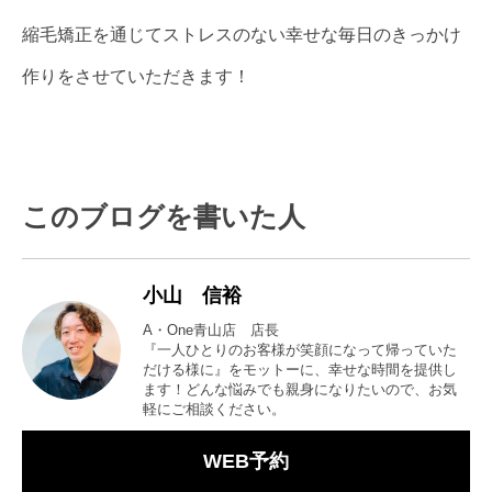
縮毛矯正を通じてストレスのない幸せな毎日のきっかけ
作りをさせていただきます！
このブログを書いた人
小山 信裕
A・One青山店 店長
『一人ひとりのお客様が笑顔になって帰っていた
だける様に』をモットーに、幸せな時間を提供し
ます！どんな悩みでも親身になりたいので、お気
軽にご相談ください。
WEB予約