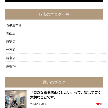
各店のブログ一覧
表参道本店
青山店
原宿店
外苑前
新宿店
渋谷246
最近のブログ
「自然な縮毛矯正にしたい」って、実はすごく
大切なことです。
2026/08/08
0