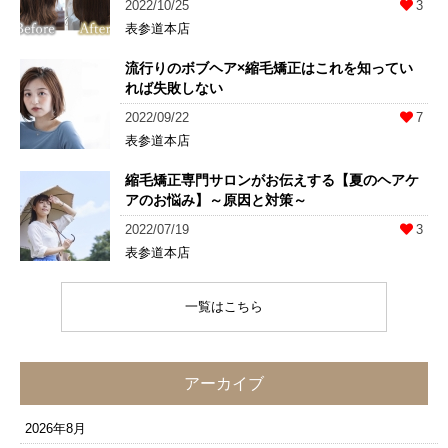
2022/10/25
3
表参道本店
流行りのボブヘア×縮毛矯正はこれを知ってい
れば失敗しない
2022/09/22
7
表参道本店
縮毛矯正専門サロンがお伝えする【夏のヘアケ
アのお悩み】～原因と対策～
2022/07/19
3
表参道本店
一覧はこちら
アーカイブ
2026年8月