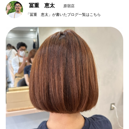
冨重 恵太
原宿店
「冨重 恵太」が書いたブログ一覧はこちら