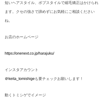
短いヘアスタイル、ボブスタイルで縮毛矯正はかけられ
ます。クセの強さで諦めずにお気軽にご相談ください
ね。
お店のホームページ
https://onenext.co.jp/harajuku/
インスタアカウント
＠keita_tomishige
も要チェックお願いします！
動くトミシゲでイメージ