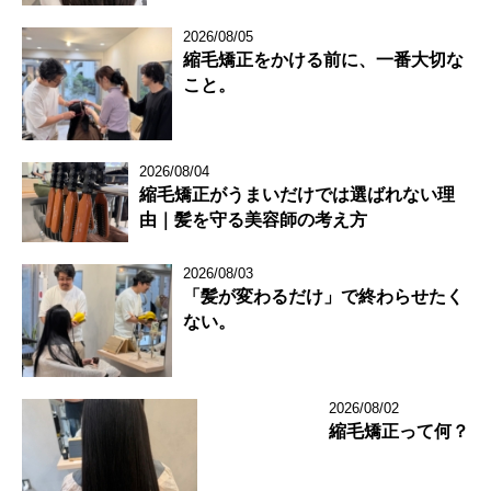
2026/08/05
縮毛矯正をかける前に、一番大切な
こと。
2026/08/04
縮毛矯正がうまいだけでは選ばれない理
由｜髪を守る美容師の考え方
2026/08/03
「髪が変わるだけ」で終わらせたく
ない。
2026/08/02
縮毛矯正って何？