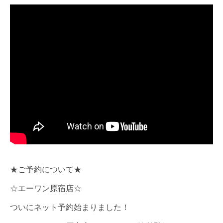
★ご予約について★
☆エーワン原宿店☆
ついにネット予約始まりました！