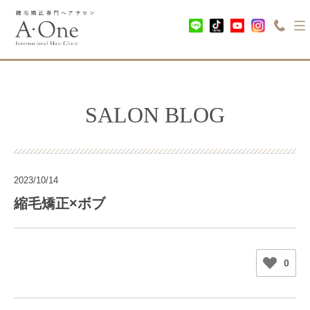
SALON BLOG
2023/10/14
縮毛矯正×ボブ
0