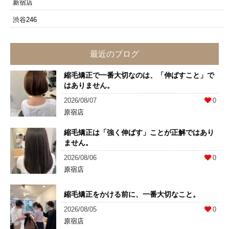
新宿店
渋谷246
最近のブログ
縮毛矯正で一番大切なのは、「伸ばすこと」で
はありません。
2026/08/07
0
原宿店
縮毛矯正は「強く伸ばす」ことが正解ではあり
ません。
2026/08/06
0
原宿店
縮毛矯正をかける前に、一番大切なこと。
2026/08/05
0
原宿店