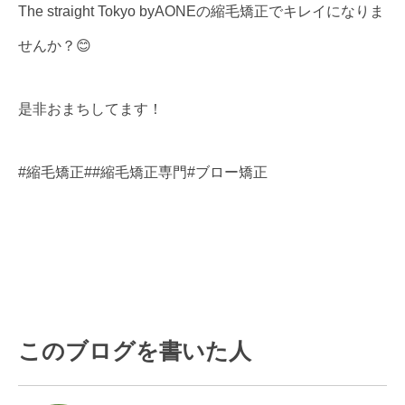
The straight Tokyo byAONEの縮毛矯正でキレイになりま
せんか？😊
是非おまちしてます！
#縮毛矯正##縮毛矯正専門#ブロー矯正
このブログを書いた人