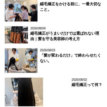
縮毛矯正をかける前に、一番大切な
こと。
2026/08/04
縮毛矯正がうまいだけでは選ばれない理
由｜髪を守る美容師の考え方
2026/08/03
「髪が変わるだけ」で終わらせたく
ない。
2026/08/02
縮毛矯正って何？