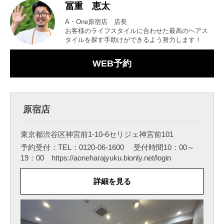
冨重 恵太
A・One原宿店 店長
お客様のライフスタイルに合わせた最高のヘアス
タイルを探す手助けができるよう努力します！
WEB予約
原宿店
東京都渋谷区神宮前1-10-6セリジェ神宮前101
予約受付：TEL：0120-06-1600 受付時間10：00～
19：00 https://aoneharajyuku.bionly.net/login
詳細を見る