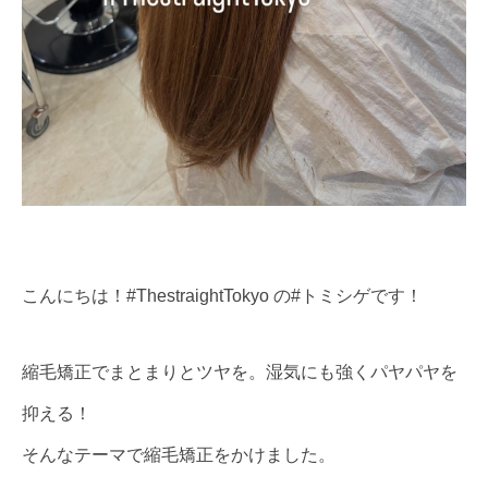
こんにちは！#ThestraightTokyo の#トミシゲです！
縮毛矯正でまとまりとツヤを。湿気にも強くパヤパヤを
抑える！
そんなテーマで縮毛矯正をかけました。