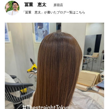
冨重 恵太
原宿店
「冨重 恵太」が書いたブログ一覧はこちら