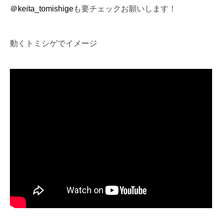
＠keita_tomishige
も要チェックお願いします！
動くトミシゲでイメージ