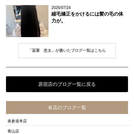
2026/07/24
縮毛矯正をかけるには髪の毛の体
力が。
「冨重 恵太」が書いたブログ一覧はこちら
原宿店のブログ一覧に戻る
各店のブログ一覧
表参道本店
青山店