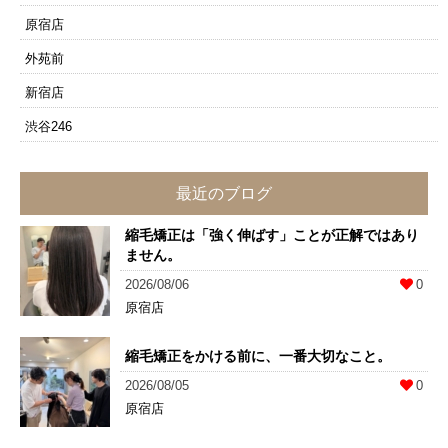
原宿店
外苑前
新宿店
渋谷246
最近のブログ
縮毛矯正は「強く伸ばす」ことが正解ではあり
ません。
2026/08/06
0
原宿店
縮毛矯正をかける前に、一番大切なこと。
2026/08/05
0
原宿店