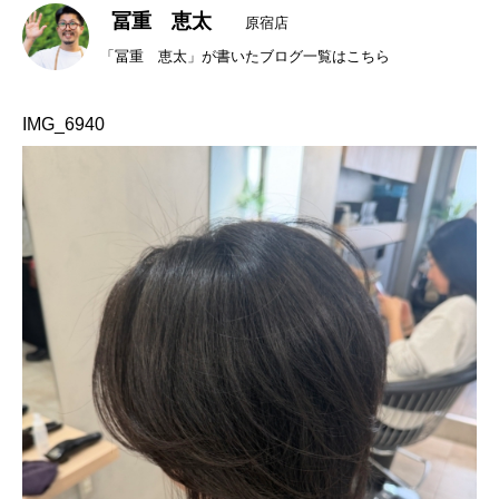
冨重 恵太
原宿店
「冨重 恵太」が書いたブログ一覧はこちら
IMG_6940