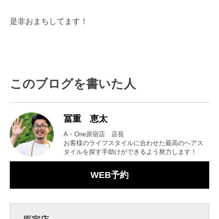
是非おまちしてます！
このブログを書いた人
冨重 恵太
A・One原宿店 店長
お客様のライフスタイルに合わせた最高のヘアス
タイルを探す手助けができるよう努力します！
WEB予約