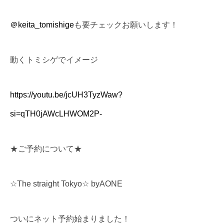
＠keita_tomishige
も要チェックお願いします！
動くトミシゲでイメージ
https://youtu.be/jcUH3TyzWaw?
si=qTH0jAWcLHWOM2P-
★ご予約について★
☆The straight Tokyo☆ byAONE
ついにネット予約始まりました！