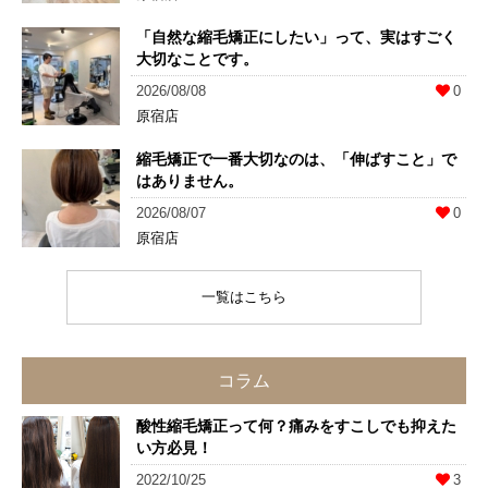
「自然な縮毛矯正にしたい」って、実はすごく
大切なことです。
2026/08/08
0
原宿店
縮毛矯正で一番大切なのは、「伸ばすこと」で
はありません。
2026/08/07
0
原宿店
一覧はこちら
コラム
酸性縮毛矯正って何？痛みをすこしでも抑えた
い方必見！
2022/10/25
3