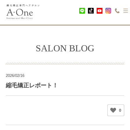
SALON BLOG
2026/02/16
縮毛矯正レポート！
0