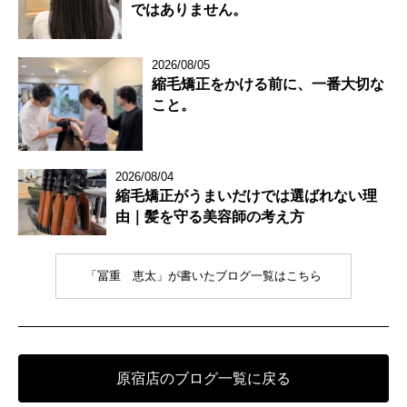
ではありません。
2026/08/05
縮毛矯正をかける前に、一番大切な
こと。
2026/08/04
縮毛矯正がうまいだけでは選ばれない理
由｜髪を守る美容師の考え方
「冨重 恵太」が書いたブログ一覧はこちら
原宿店のブログ一覧に戻る