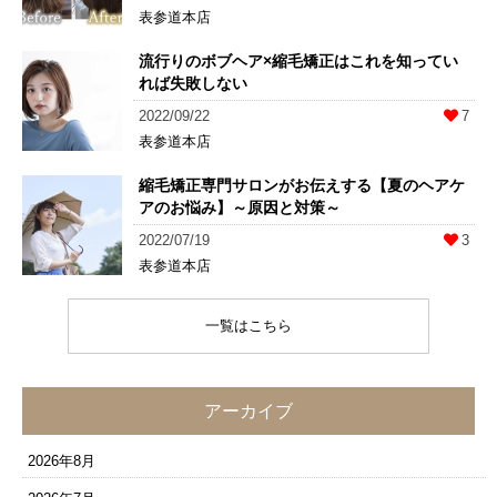
表参道本店
流行りのボブヘア×縮毛矯正はこれを知ってい
れば失敗しない
2022/09/22
7
表参道本店
縮毛矯正専門サロンがお伝えする【夏のヘアケ
アのお悩み】～原因と対策～
2022/07/19
3
表参道本店
一覧はこちら
アーカイブ
2026年8月