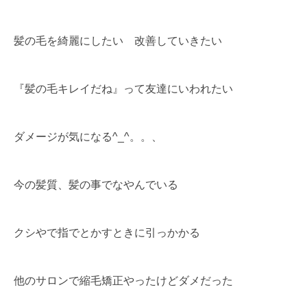
髪の毛を綺麗にしたい 改善していきたい
『髪の毛キレイだね』って友達にいわれたい
ダメージが気になる^_^。。、
今の髪質、髪の事でなやんでいる
クシやで指でとかすときに引っかかる
他のサロンで縮毛矯正やったけどダメだった