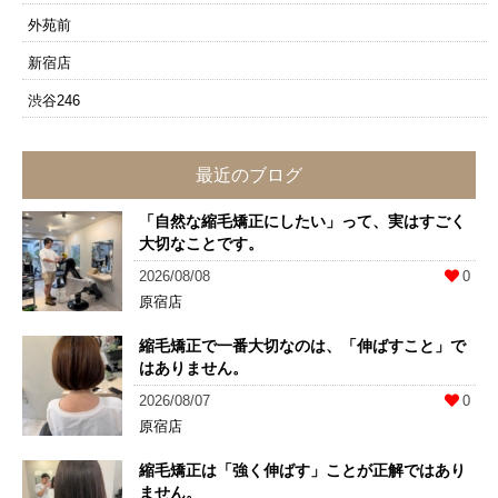
外苑前
新宿店
渋谷246
最近のブログ
「自然な縮毛矯正にしたい」って、実はすごく
大切なことです。
2026/08/08
0
原宿店
縮毛矯正で一番大切なのは、「伸ばすこと」で
はありません。
2026/08/07
0
原宿店
縮毛矯正は「強く伸ばす」ことが正解ではあり
ません。