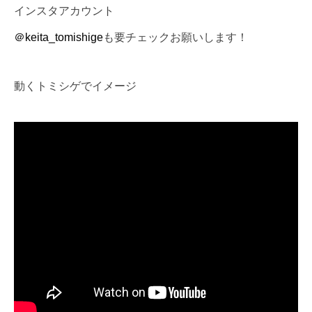
インスタアカウント
＠keita_tomishige
も要チェックお願いします！
動くトミシゲでイメージ