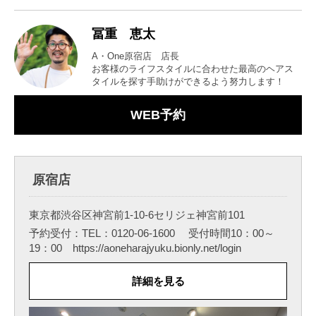
冨重 恵太
A・One原宿店 店長
お客様のライフスタイルに合わせた最高のヘアス
タイルを探す手助けができるよう努力します！
WEB予約
原宿店
東京都渋谷区神宮前1-10-6セリジェ神宮前101
予約受付：TEL：0120-06-1600 受付時間10：00～
19：00 https://aoneharajyuku.bionly.net/login
詳細を見る