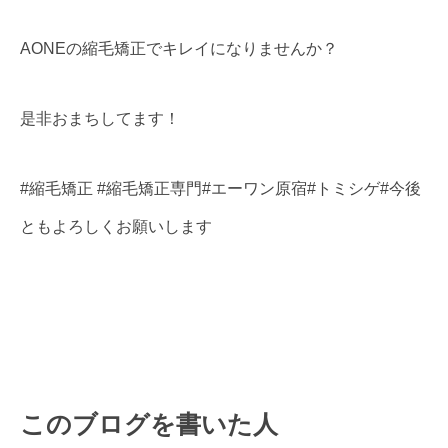
AONEの縮毛矯正でキレイになりませんか？
是非おまちしてます！
#縮毛矯正 #縮毛矯正専門#エーワン原宿#トミシゲ#今後
ともよろしくお願いします
このブログを書いた人