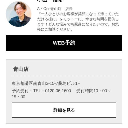
A・One青山店 店長
『一人ひとりのお客様が笑顔になって帰っていた
だける様に』をモットーに、幸せな時間を提供し
ます！どんな悩みでも親身になりたいので、お気
軽にご相談ください。
WEB予約
青山店
東京都港区南青山3-15-7桑島ビル1F
予約受付：TEL：0120-06-1600 受付時間10：00～
19：00
詳細を見る