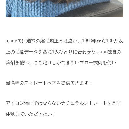
a.oneでは通常の縮毛矯正とは違い、1990年から100万以
上の毛髪データを基に1人ひとりに合わせたa.one独自の
薬剤を使い、ここだけしかできないブロー技術を使い
最高峰のストレートヘアを提供できます！
アイロン矯正ではならないナチュラルストレートを是非
体験していただきたい！