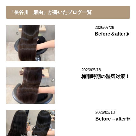
「長谷川 麻由」が書いたブログ一覧
2026/07/29
Before＆after☀️
2026/05/18
梅雨時期の湿気対策！
2026/03/13
Before→after✨