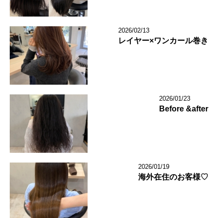
2026/02/13
レイヤー×ワンカール巻き
2026/01/23
Before &after
2026/01/19
海外在住のお客様♡