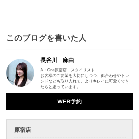
このブログを書いた人
長谷川 麻由
A・One原宿店 スタイリスト
お客様のご要望を大切にしつつ、似合わせやトレ
ンドなども取り入れて、よりキレイに可愛くでき
たらと思っています。
WEB予約
原宿店