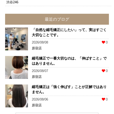
渋谷246
最近のブログ
「自然な縮毛矯正にしたい」って、実はすごく
大切なことです。
2026/08/08
0
原宿店
縮毛矯正で一番大切なのは、「伸ばすこと」で
はありません。
2026/08/07
0
原宿店
縮毛矯正は「強く伸ばす」ことが正解ではあり
ません。
2026/08/06
0
原宿店