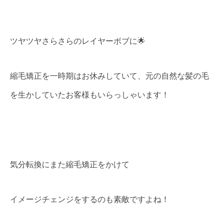
ツヤツヤさらさらのレイヤーボブに🌟
縮毛矯正を一時期はお休みしていて、元の自然な髪の毛
を生かしていたお客様もいらっしゃいます！
気分転換にまた縮毛矯正をかけて
イメージチェンジをするのも素敵ですよね！