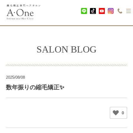
SALON BLOG
2025/08/08
数年振りの縮毛矯正✨
0