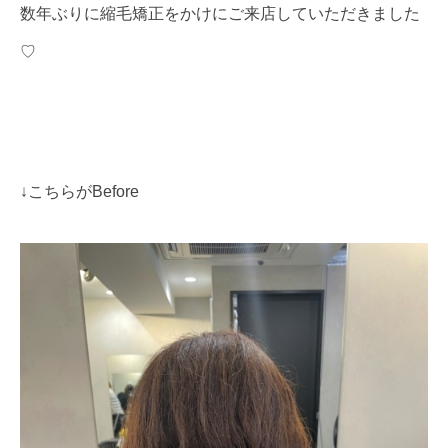
数年ぶりに縮毛矯正をかけにご来店していただきました
♡
↓こちらがBefore