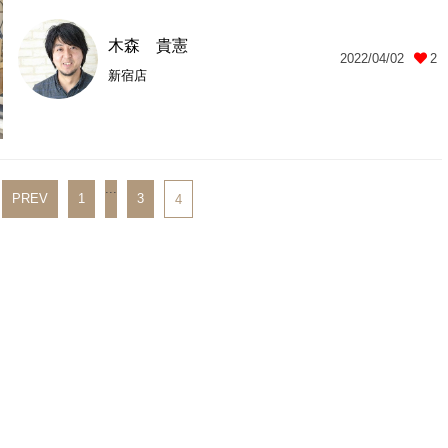
木森 貴憲
2022/04/02
2
新宿店
...
PREV
1
3
4