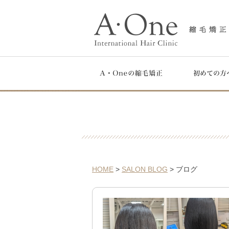
HOME
>
SALON BLOG
> ブログ