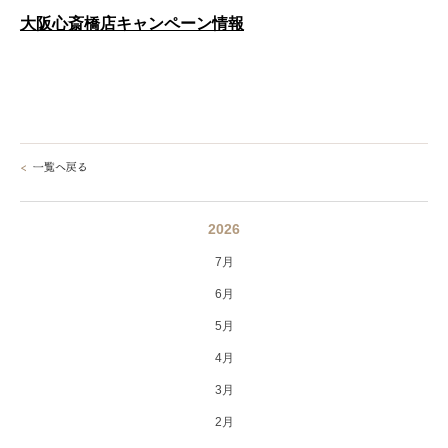
大阪心斎橋店キャンペーン情報
2026
7月
6月
5月
4月
3月
2月