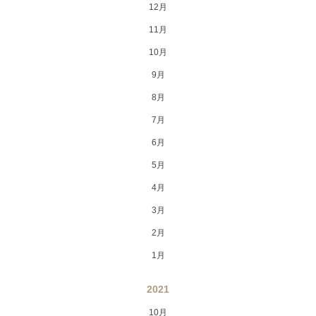
12月
11月
10月
9月
8月
7月
6月
5月
4月
3月
2月
1月
2021
10月