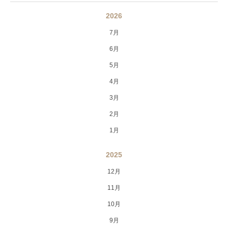
2026
7月
6月
5月
4月
3月
2月
1月
2025
12月
11月
10月
9月