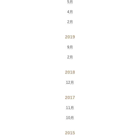
5月
4月
2月
2019
9月
2月
2018
12月
2017
11月
10月
2015