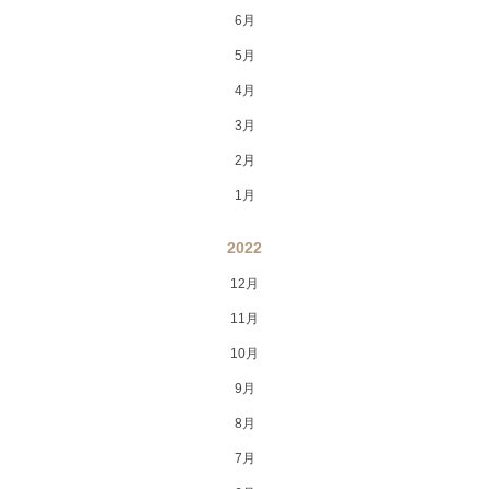
6月
5月
4月
3月
2月
1月
2022
12月
11月
10月
9月
8月
7月