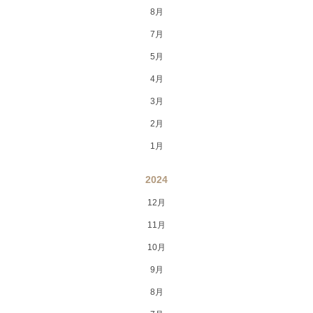
8月
7月
5月
4月
3月
2月
1月
2024
12月
11月
10月
9月
8月