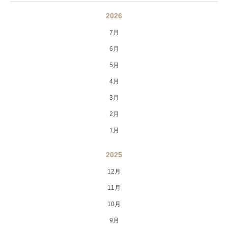
2026
7月
6月
5月
4月
3月
2月
1月
2025
12月
11月
10月
9月