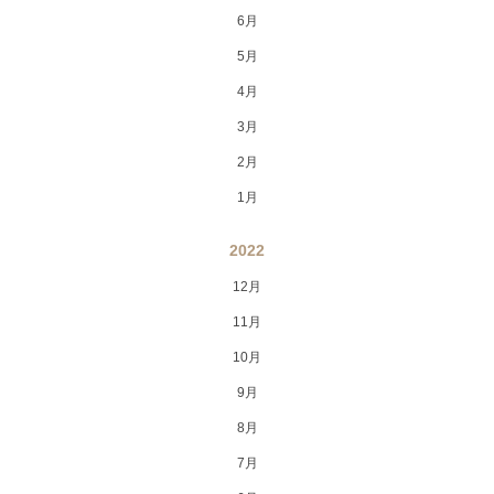
6月
5月
4月
3月
2月
1月
2022
12月
11月
10月
9月
8月
7月