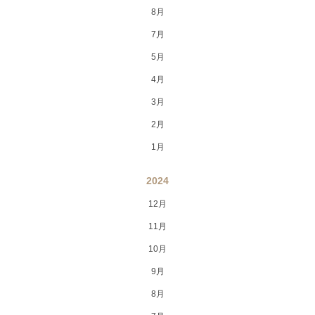
8月
7月
5月
4月
3月
2月
1月
2024
12月
11月
10月
9月
8月