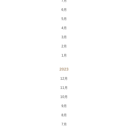
7月
6月
5月
4月
3月
2月
1月
2023
12月
11月
10月
9月
8月
7月