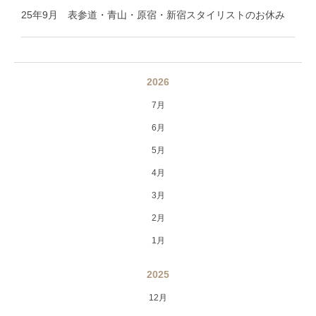
25年9月 表参道・青山・原宿・新宿スタイリストのお休み
2026
7月
6月
5月
4月
3月
2月
1月
2025
12月