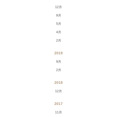
12月
9月
5月
4月
2月
2019
9月
2月
2018
12月
2017
11月