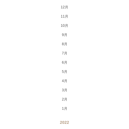
12月
11月
10月
9月
8月
7月
6月
5月
4月
3月
2月
1月
2022