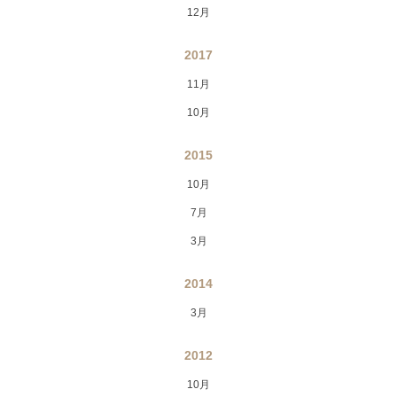
12月
2017
11月
10月
2015
10月
7月
3月
2014
3月
2012
10月