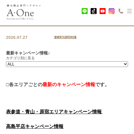
2026.07.27
最新キャンペーン情報♪
カテゴリ別に見る
□
各エリアごとの
最新のキャンペーン情報
です。
表参道・青山・原宿エリアキャンペーン情報
高島平店キャンペーン情報