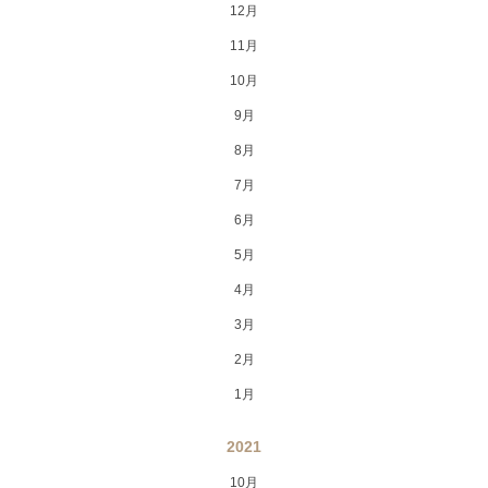
12月
11月
10月
9月
8月
7月
6月
5月
4月
3月
2月
1月
2021
10月