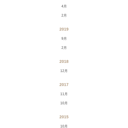
4月
2月
2019
9月
2月
2018
12月
2017
11月
10月
2015
10月