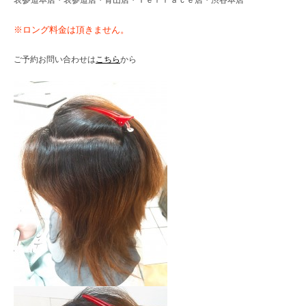
※ロング料金は頂きません。
ご予約お問い合わせは
こちら
から