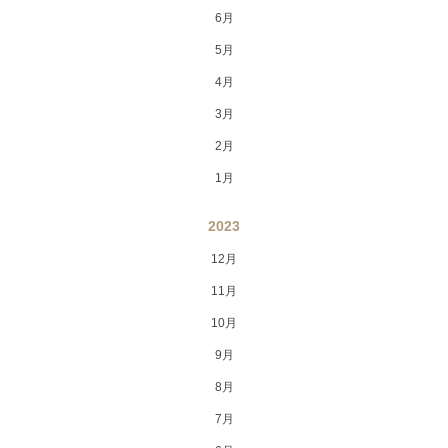
6月
5月
4月
3月
2月
1月
2023
12月
11月
10月
9月
8月
7月