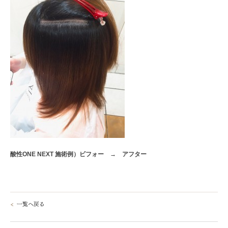
酸性ONE NEXT
施術例）ビフォー → アフター