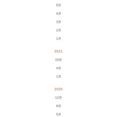
5月
4月
3月
2月
1月
2021
10月
4月
1月
2020
12月
9月
5月