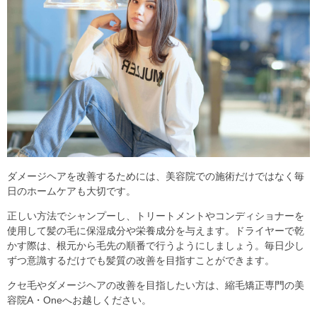
ダメージヘアを改善するためには、美容院での施術だけではなく毎
日のホームケアも大切です。
正しい方法でシャンプーし、トリートメントやコンディショナーを
使用して髪の毛に保湿成分や栄養成分を与えます。ドライヤーで乾
かす際は、根元から毛先の順番で行うようにしましょう。毎日少し
ずつ意識するだけでも髪質の改善を目指すことができます。
クセ毛やダメージヘアの改善を目指したい方は、縮毛矯正専門の美
容院A・Oneへお越しください。