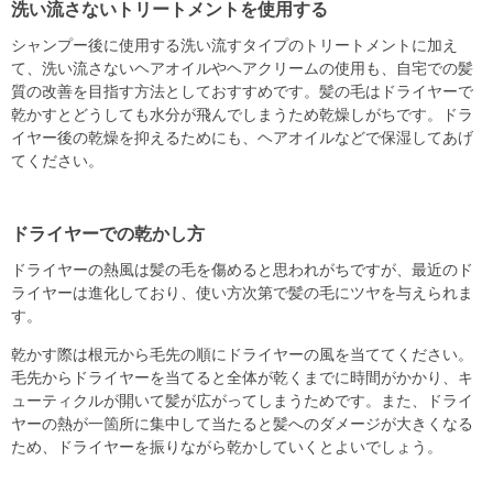
洗い流さないトリートメントを使用する
シャンプー後に使用する洗い流すタイプのトリートメントに加え
て、洗い流さないヘアオイルやヘアクリームの使用も、自宅での髪
質の改善を目指す方法としておすすめです。髪の毛はドライヤーで
乾かすとどうしても水分が飛んでしまうため乾燥しがちです。ドラ
イヤー後の乾燥を抑えるためにも、ヘアオイルなどで保湿してあげ
てください。
ドライヤーでの乾かし方
ドライヤーの熱風は髪の毛を傷めると思われがちですが、最近のド
ライヤーは進化しており、使い方次第で髪の毛にツヤを与えられま
す。
乾かす際は根元から毛先の順にドライヤーの風を当ててください。
毛先からドライヤーを当てると全体が乾くまでに時間がかかり、キ
ューティクルが開いて髪が広がってしまうためです。また、ドライ
ヤーの熱が一箇所に集中して当たると髪へのダメージが大きくなる
ため、ドライヤーを振りながら乾かしていくとよいでしょう。