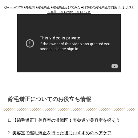
@a.one0120
#外苑前
#縮毛矯正
#縮毛矯正かけてみた
#日本初の縮毛矯正専門店
♬ オリジナ
ル楽曲 - DJ Ucchy - DJ UCCHY
縮毛矯正についてのお役立ち情報
【縮毛矯正】美容室の激戦区！表参道で美容室を探そう
美容室で縮毛矯正を行った後におすすめのヘアケア