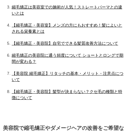
縮毛矯正は美容室での施術が人気！ストレートパーマとの違
いとは
【縮毛矯正・美容室】メンズの方にもおすすめ！髪によいと
される栄養素とは
【縮毛矯正・美容院】自宅でできる髪質改善方法について
縮毛矯正の美容院に通う頻度について ショートとロングで期
間が変わる？
【美容院 縮毛矯正】リタッチの基本・メリット・注意点につ
いて
【縮毛矯正・美容院】髪型が決まらない？クセ毛の種類と特
徴について
美容院で縮毛矯正やダメージヘアの改善をご希望な