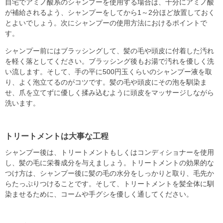
自宅でアミノ酸系のシャンプーを使用する場合は、十分にアミノ酸
が補給されるよう、シャンプーをしてから1～2分ほど放置しておく
とよいでしょう。次にシャンプーの使用方法におけるポイントで
す。
シャンプー前にはブラッシングして、髪の毛や頭皮に付着した汚れ
を軽く落としてください。ブラッシング後もお湯で汚れを優しく洗
い流します。そして、手の平に500円玉くらいのシャンプー液を取
り、よく泡立てるのがコツです。髪の毛や頭皮にその泡を馴染ま
せ、爪を立てずに優しく揉み込むように頭皮をマッサージしながら
洗います。
トリートメントは大事な工程
シャンプー後は、トリートメントもしくはコンディショナーを使用
し、髪の毛に栄養成分を与えましょう。トリートメントの効果的な
つけ方は、シャンプー後に髪の毛の水分をしっかりと取り、毛先か
らたっぷりつけることです。そして、トリートメントを髪全体に馴
染ませるために、コームや手グシを優しく通してください。