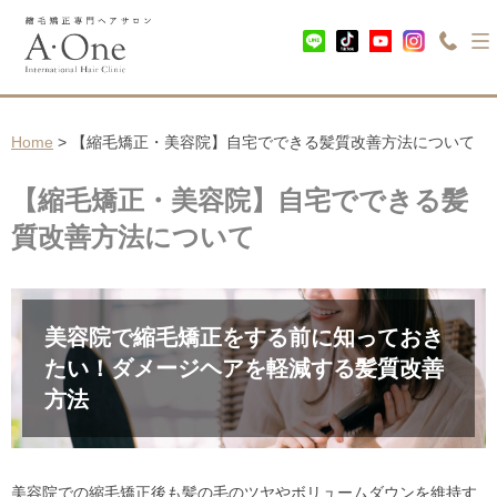
Home
> 【縮毛矯正・美容院】自宅でできる髪質改善方法について
【縮毛矯正・美容院】自宅でできる髪
質改善方法について
美容院で縮毛矯正をする前に知っておき
たい！ダメージヘアを軽減する髪質改善
方法
美容院での縮毛矯正後も髪の毛のツヤやボリュームダウンを維持す