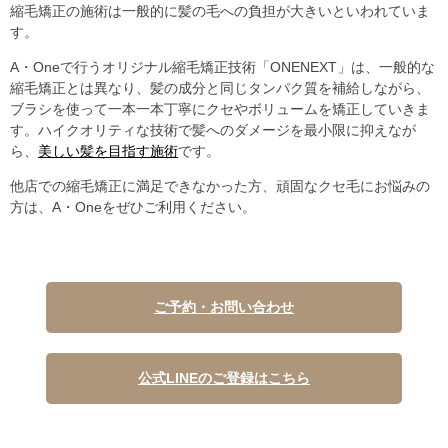
縮毛矯正の施術は一般的に髪の毛への負担が大きいといわれていま
す。
A・Oneで行うオリジナル縮毛矯正技術「ONENEXT」は、一般的な
縮毛矯正とは異なり、髪の成分と同じタンパク質を補給しながら、
ブラシを使って一本一本丁寧にクセやボリュームを矯正していきま
す。ハイクオリティな技術で髪へのダメージを最小限に抑えなが
ら、
美しい髪を目指す施術
です。
他店での縮毛矯正に満足できなかった方、頑固なクセ毛にお悩みの
方は、A・Oneをぜひご利用ください。
ご予約・お問い合わせ
公式LINEのご登録はこちら