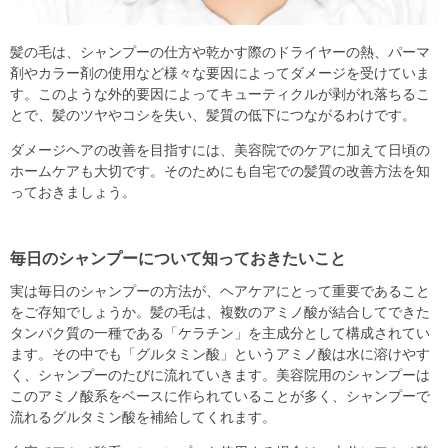
髪の毛は、シャンプーの仕方や乾かす際のドライヤーの熱、パーマ
剤やカラー剤の使用など様々な要因によってダメージを受けていま
す。このような外的要因によってキューティクルが剥がれ落ちるこ
とで、髪のツヤやコシを失い、髪質の低下につながるわけです。
ダメージヘアの改善を目指すには、美容院でのケアに加えて日頃の
ホームケアも大切です。そのためにも自宅での髪質の改善方法を知
っておきましょう。
毎日のシャンプーについて知っておきたいこと
実は毎日のシャンプーの方法が、ヘアケアにとって重要であること
をご存知でしょうか。髪の毛は、複数のアミノ酸が結合してできた
タンパク質の一種である「ケラチン」を主成分として構成されてい
ます。その中でも「グルタミン酸」というアミノ酸は水に溶けやす
く、シャンプーのたびに流れていきます。美容院用のシャンプーは
このアミノ酸系をベースに作られていることが多く、シャンプーで
流れるグルタミン酸を補給してくれます。