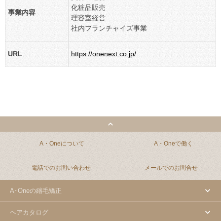
化粧品販売
事業内容
理容室経営
社内フランチャイズ事業
URL
https://onenext.co.jp/
A・Oneについて
A・Oneで働く
電話でのお問い合わせ
メールでのお問合せ
A･Oneの縮毛矯正
ヘアカタログ