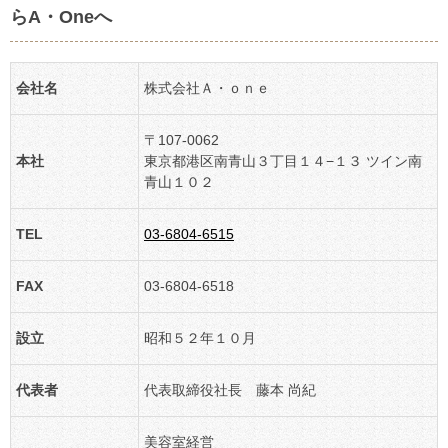
らA・Oneへ
会社名
株式会社Ａ・ｏｎｅ
〒107-0062
本社
東京都港区南青山３丁目１４−１３ ツイン南
青山１０２
TEL
03-6804-6515
FAX
03-6804-6518
設立
昭和５２年１０月
代表者
代表取締役社長 藤本 尚紀
美容室経営