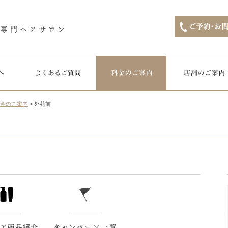
料金のご案内
> 外苑前