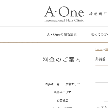
Home
>
外苑前
表参道・青山・原宿エリア
高島平エリア
心斎橋店