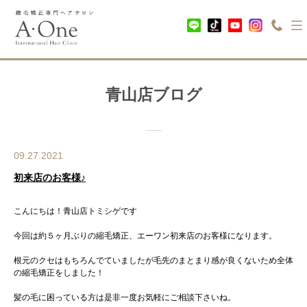
青山店ブログ
09.27.2021
初来店のお客様♪
こんにちは！青山店トミシゲです
今回は約５ヶ月ぶりの縮毛矯正、エーワン初来店のお客様になります。
根元のクセはもちろんでていましたが毛先のまとまり感が良くないため全体
の縮毛矯正をしました！
髪の毛に困っている方は是非一度お気軽にご相談下さいね。