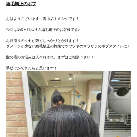
縮毛矯正のボブ
おはようございます！青山店トミシゲです！
今回は約3ヶ月ぶりの縮毛矯正のお客様です♪
お顔周りのクセが強くしっかりとかけます！
ダメージが少ない縮毛矯正の施術でツヤツヤのサラサラのボブスタイルに♪
髪の毛のお悩みは人それぞれ、まずはご相談下さい！
手助けができたらと思います！