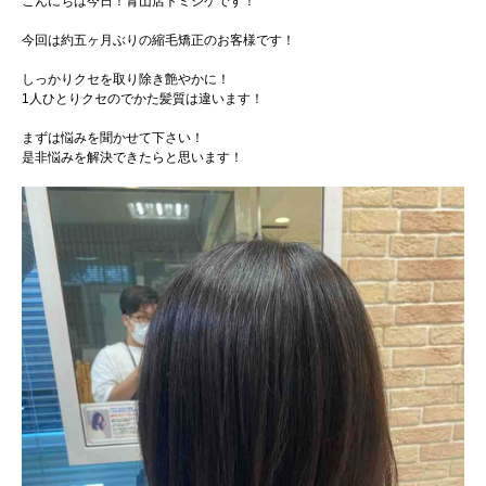
こんにちは今日！青山店トミシゲです！
今回は約五ヶ月ぶりの縮毛矯正のお客様です！
しっかりクセを取り除き艶やかに！
1人ひとりクセのでかた髪質は違います！
まずは悩みを聞かせて下さい！
是非悩みを解決できたらと思います！