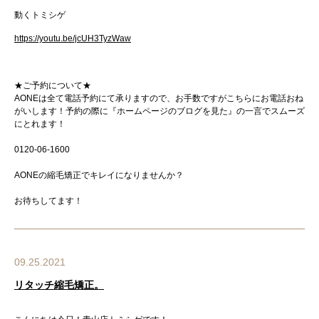
動くトミシゲ
https://youtu.be/jcUH3TyzWaw
★ご予約について★
AONEは全て電話予約にて承りますので、お手数ですがこちらにお電話おね
がいします！予約の際に『ホームページのブログを見た』の一言でスムーズ
にとれます！
0120-06-1600
AONEの縮毛矯正でキレイになりませんか？
お待ちしてます！
09.25.2021
リタッチ縮毛矯正。