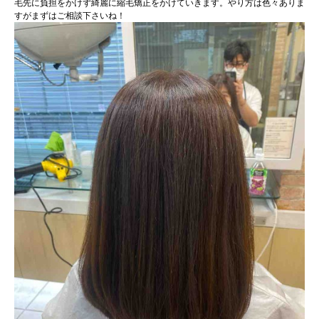
毛先に負担をかけず綺麗に縮毛矯正をかけていきます。やり方は色々ありま
すがまずはご相談下さいね！